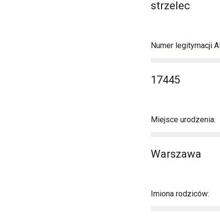
strzelec
Numer legitymacji A
17445
Miejsce urodzenia:
Warszawa
Imiona rodziców: