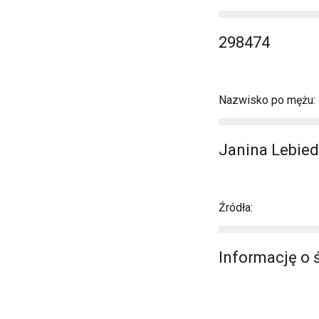
298474
Nazwisko po mężu:
Janina Lebied
Źródła:
Informację o ś