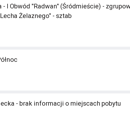
 - I Obwód "Radwan" (Śródmieście) - zgrupow
n "Lecha Żelaznego" - sztab
Północ
ecka - brak informacji o miejscach pobytu