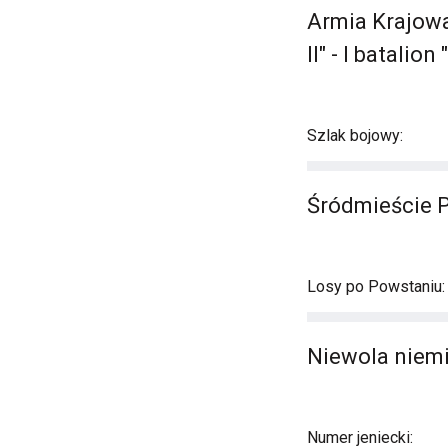
Armia Krajowa
II" - I batalio
Szlak bojowy:
Śródmieście 
Losy po Powstaniu:
Niewola niemi
Numer jeniecki: