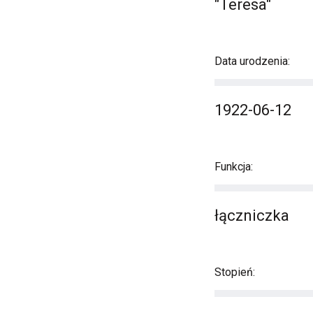
"Teresa"
Data urodzenia:
1922-06-12
Funkcja:
łączniczka
Stopień: