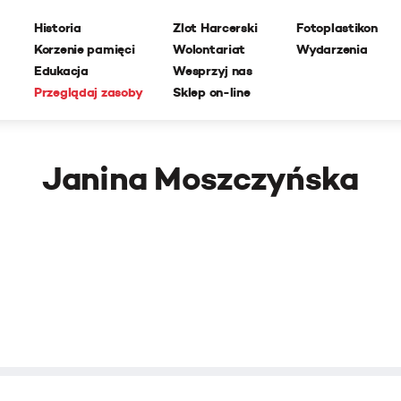
Historia
Zlot Harcerski
Fotoplastikon
Korzenie pamięci
Wolontariat
Wydarzenia
Edukacja
Wesprzyj nas
Przeglądaj zasoby
Sklep on-line
Janina Moszczyńska