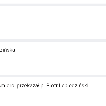
zińska
mierci przekazał p. Piotr Lebiedziński