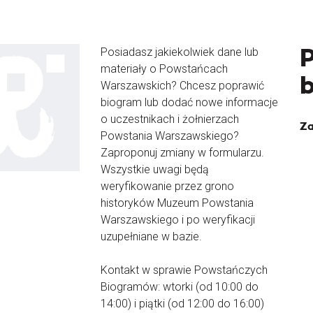
Posiadasz jakiekolwiek dane lub
materiały o Powstańcach
Warszawskich? Chcesz poprawić
biogram lub dodać nowe informacje
o uczestnikach i żołnierzach
Za
Powstania Warszawskiego?
Zaproponuj zmiany w formularzu.
Wszystkie uwagi będą
weryfikowanie przez grono
historyków Muzeum Powstania
Warszawskiego i po weryfikacji
uzupełniane w bazie.
Kontakt w sprawie Powstańczych
Biogramów: wtorki (od 10:00 do
14:00) i piątki (od 12:00 do 16:00)