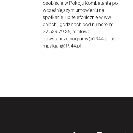
osobiście w Pokoju Kombatanta po
wcześniejszym umówieniu na
spotkanie lub telefonicznie w ww.
dniach i godzinach pod numerem:
22 539 79 36, mailowo:
powstanczebiogramy@1944.pl lub
mpalgan@1944.pl