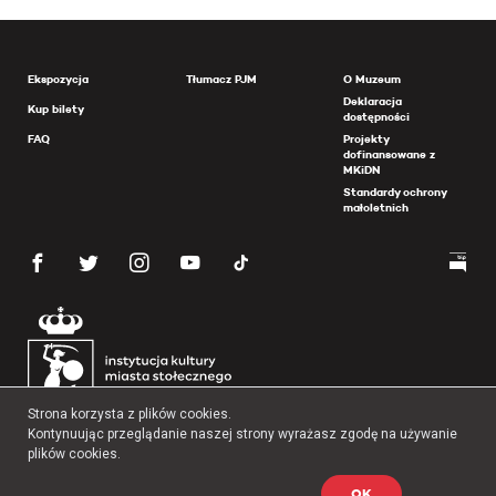
Ekspozycja
Tłumacz PJM
O Muzeum
Deklaracja
Kup bilety
dostępności
FAQ
Projekty
dofinansowane z
MKiDN
Standardy ochrony
małoletnich
Strona korzysta z plików cookies.
Kontynuując przeglądanie naszej strony wyrażasz zgodę na używanie
plików cookies.
OK