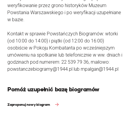
weryfikowanie przez grono historyków Muzeum
Powstania Warszawskiego i po weryfikacji uzupełniane
w bazie.
Kontakt w sprawie Powstańczych Biogramów: wtorki
(od 10:00 do 14:00) i piątki (od 12:00 do 16:00)
osobiście w Pokoju Kombatanta po wcześniejszym
umówieniu na spotkanie lub telefonicznie w ww. dniach i
godzinach pod numerem: 22 539 79 36, mailowo:
powstanczebiogramy@1944.pl lub mpalgan@1944.pl
Pomóż uzupełnić bazę biogramów
Zaproponuj nowy biogram