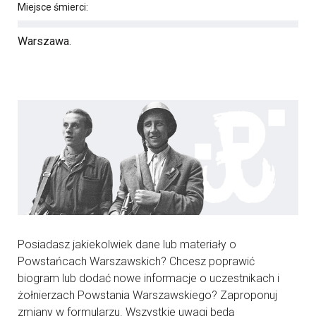
Miejsce śmierci:
Warszawa.
Posiadasz jakiekolwiek dane lub materiały o
Powstańcach Warszawskich? Chcesz poprawić
biogram lub dodać nowe informacje o uczestnikach i
żołnierzach Powstania Warszawskiego? Zaproponuj
zmiany w formularzu. Wszystkie uwagi będą