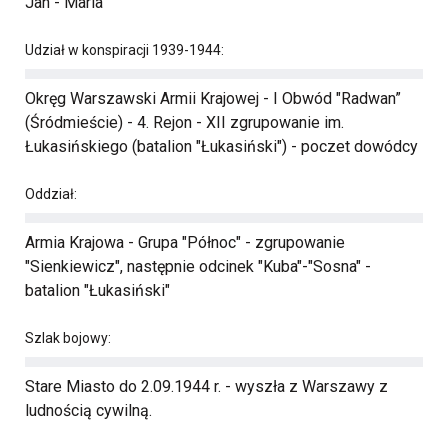
Jan - Maria
Udział w konspiracji 1939-1944:
Okręg Warszawski Armii Krajowej - I Obwód "Radwan”
(Śródmieście) - 4. Rejon - XII zgrupowanie im.
Łukasińskiego (batalion "Łukasiński") - poczet dowódcy
Oddział:
Armia Krajowa - Grupa "Północ" - zgrupowanie
"Sienkiewicz", następnie odcinek "Kuba"-"Sosna" -
batalion "Łukasiński"
Szlak bojowy:
Stare Miasto do 2.09.1944 r. - wyszła z Warszawy z
ludnością cywilną.