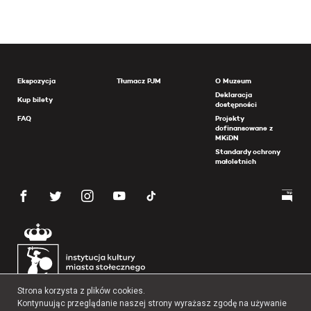
Ekspozycja
Tłumacz PJM
O Muzeum
Deklaracja
Kup bilety
dostępności
FAQ
Projekty
dofinansowane z
MKiDN
Standardy ochrony
małoletnich
Strona korzysta z plików cookies.
Kontynuując przeglądanie naszej strony wyrażasz zgodę na używanie