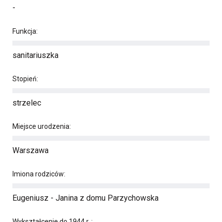
-
Funkcja:
sanitariuszka
Stopień:
strzelec
Miejsce urodzenia:
Warszawa
Imiona rodziców:
Eugeniusz - Janina z domu Parzychowska
Wykształcenie do 1944 r. :