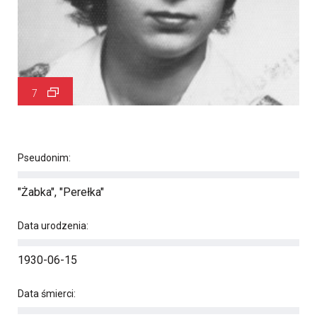
7
Pseudonim:
"Żabka", "Perełka"
Data urodzenia:
1930-06-15
Data śmierci: