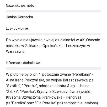
Nazwisko po mężu :
Janina Kornacka
Losy po wojnie:
Po wojnie nie ujawniła swojej działalności w AK. Obecnie
mieszka w Zakładzie Opiekuńczo - Leczniczym w
Warszawie.
Informacje dodatkowe:
W plutonie było ich 4, potocznie zwane "Perełkami" -
Alina Irena Polczyńska, po wojnie Barszczewska, ps.
"Szpilka", "Perełka", młodsza siostra Aliny - Janina
"Żabka", "Perełka", Krystyna Szwaczynówna (właść.
Krystyna Szwaczyna, Frankowska - Hendrys)
ps."Perełka" oraz "Ela Perełka" (tożsamość nieustalona).