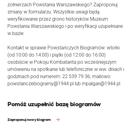
żołnierzach Powstania Warszawskiego? Zaproponuj
zmiany w formularzu. Wszystkie uwagi będą
weryfikowanie przez grono historyków Muzeum
Powstania Warszawskiego i po weryfikacji uzupełniane
w bazie.
Kontakt w sprawie Powstańczych Biogramów: wtorki
(od 10:00 do 14:00) i piątki (od 12:00 do 16:00)
osobiście w Pokoju Kombatanta po wcześniejszym
umówieniu na spotkanie lub telefonicznie w ww. dniach i
godzinach pod numerem: 22 539 79 36, mailowo:
powstanczebiogramy@1944.pl lub mpalgan@1944.pl
Pomóż uzupełnić bazę biogramów
Zaproponuj nowy biogram