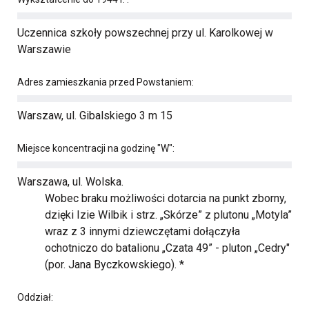
Uczennica szkoły powszechnej przy ul. Karolkowej w
Warszawie
Adres zamieszkania przed Powstaniem:
Warszaw, ul. Gibalskiego 3 m 15
Miejsce koncentracji na godzinę "W":
Warszawa, ul. Wolska.
Wobec braku możliwości dotarcia na punkt zborny,
dzięki Izie Wilbik i strz. „Skórze” z plutonu „Motyla”
wraz z 3 innymi dziewczętami dołączyła
ochotniczo do batalionu „Czata 49” - pluton „Cedry"
(por. Jana Byczkowskiego). *
Oddział: