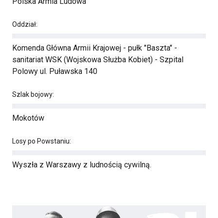
Polska Armia Ludowa
Oddział:
Komenda Główna Armii Krajowej - pułk "Baszta" -
sanitariat WSK (Wojskowa Służba Kobiet) - Szpital
Polowy ul. Puławska 140
Szlak bojowy:
Mokotów
Losy po Powstaniu:
Wyszła z Warszawy z ludnością cywilną.