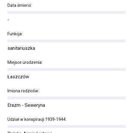
Data śmierci:
-
Funkcja:
sanitariuszka
Miejsce urodzenia:
Łaszczów
Imiona rodziców:
Erazm - Seweryna
Udział w konspiracji 1939-1944: