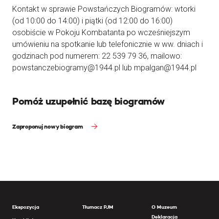
Kontakt w sprawie Powstańczych Biogramów: wtorki
(od 10:00 do 14:00) i piątki (od 12:00 do 16:00)
osobiście w Pokoju Kombatanta po wcześniejszym
umówieniu na spotkanie lub telefonicznie w ww. dniach i
godzinach pod numerem: 22 539 79 36, mailowo:
powstanczebiogramy@1944.pl lub mpalgan@1944.pl
Pomóż uzupełnić bazę biogramów
Zaproponuj nowy biogram
Ekspozycja
Tłumacz PJM
O Muzeum
Deklaracja