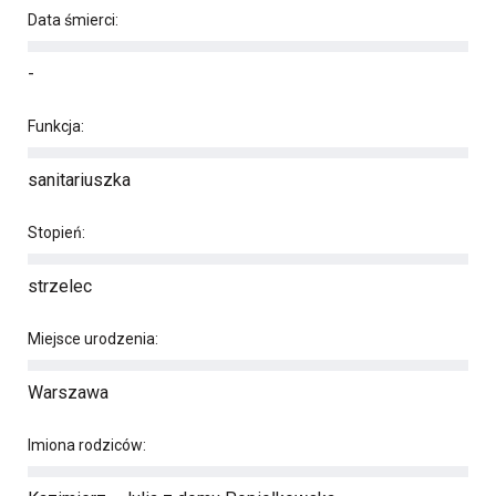
Data śmierci:
-
Funkcja:
sanitariuszka
Stopień:
strzelec
Miejsce urodzenia:
Warszawa
Imiona rodziców: