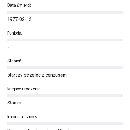
Data śmierci:
1977-02-12
Funkcja:
-
Stopień:
starszy strzelec z cenzusem
Miejsce urodzenia:
Słonim
Imiona rodziców: