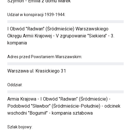
Szymon - Emilia z domu Marek
Udział w konspiracji 1939-1944:
I Obwód "Radwan" (Śródmieście) Warszawskiego
Okręgu Armii Krajowej - V zgrupowanie "Siekiera" - 3.
kompania
Adres przed Powstaniem Warszawskim:
Warszawa ul. Krasickiego 31
Oddział:
Armia Krajowa - I Obwód "Radwan” (Śródmieście) -
Podobwód "Sławbor" (Śródmieście-Południe) - odcinek
wschodni "Bogumił" - kompania sztabowa
Szlak bojowy: