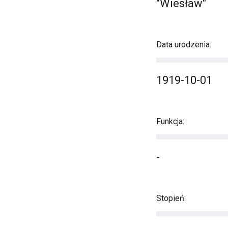
"Wiesław"
Data urodzenia:
1919-10-01
Funkcja:
-
Stopień: