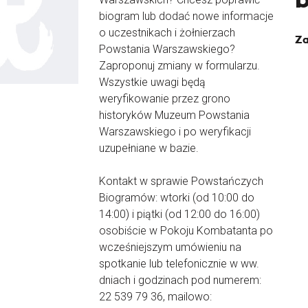
biogram lub dodać nowe informacje
o uczestnikach i żołnierzach
Za
Powstania Warszawskiego?
Zaproponuj zmiany w formularzu.
Wszystkie uwagi będą
weryfikowanie przez grono
historyków Muzeum Powstania
Warszawskiego i po weryfikacji
uzupełniane w bazie.
Kontakt w sprawie Powstańczych
Biogramów: wtorki (od 10:00 do
14:00) i piątki (od 12:00 do 16:00)
osobiście w Pokoju Kombatanta po
wcześniejszym umówieniu na
spotkanie lub telefonicznie w ww.
dniach i godzinach pod numerem:
22 539 79 36, mailowo: