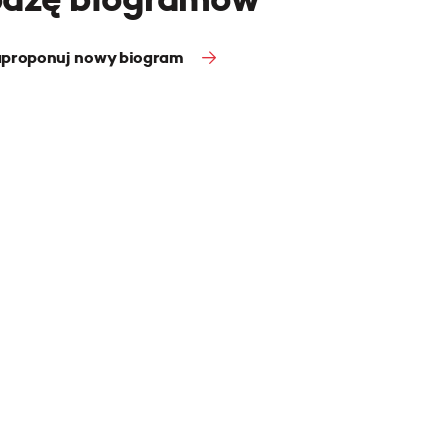
proponuj nowy biogram