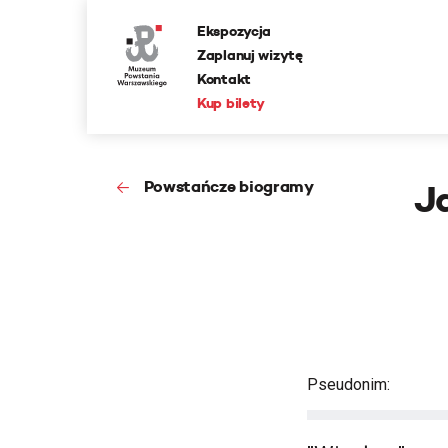
Ekspozycja
Zaplanuj wizytę
Kontakt
Kup bilety
Powstańcze biogramy
J
Pseudonim: