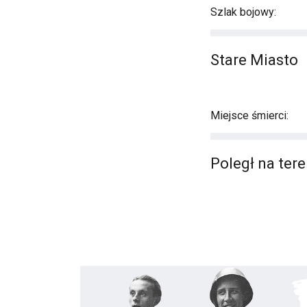
Szlak bojowy:
Stare Miasto
Miejsce śmierci:
Poległ na tere