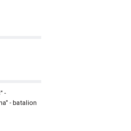
" -
a" - batalion