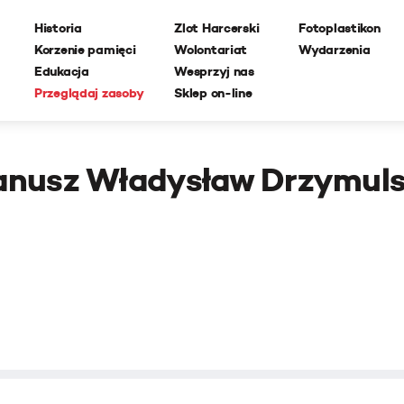
Historia
Zlot Harcerski
Fotoplastikon
Korzenie pamięci
Wolontariat
Wydarzenia
Edukacja
Wesprzyj nas
Przeglądaj zasoby
Sklep on-line
anusz Władysław Drzymuls