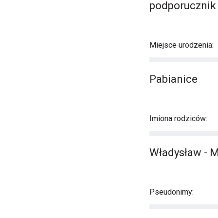
podporucznik
Miejsce urodzenia:
Pabianice
Imiona rodziców:
Władysław - M
Pseudonimy: