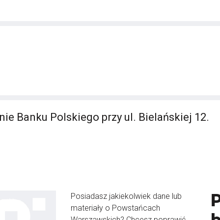
nie Banku Polskiego przy ul. Bielańskiej 12.
Posiadasz jakiekolwiek dane lub
materiały o Powstańcach
Warszawskich? Chcesz poprawić