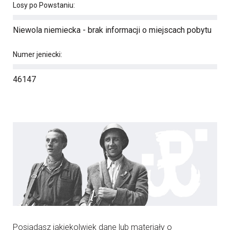
Losy po Powstaniu:
Niewola niemiecka - brak informacji o miejscach pobytu
Numer jeniecki:
46147
Posiadasz jakiekolwiek dane lub materiały o