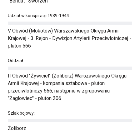
"Benda", "Sworzeń"
Udział w konspiracji 1939-1944:
V Obwód (Mokotów) Warszawskiego Okręgu Armii
Krajowej - 3. Rejon - Dywizjon Artylerii Przeciwlotniczej -
pluton 566
Oddział:
II Obwód "Żywiciel" (Żoliborz) Warszawskiego Okręgu
Armii Krajowej - kompania sztabowa - pluton
przeciwlotniczy 566, następnie w zgrupowaniu
"Żaglowiec" - pluton 206
Szlak bojowy:
Żoliborz