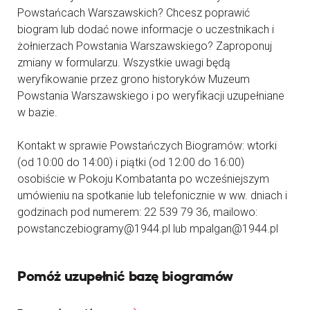
Powstańcach Warszawskich? Chcesz poprawić
biogram lub dodać nowe informacje o uczestnikach i
żołnierzach Powstania Warszawskiego? Zaproponuj
zmiany w formularzu. Wszystkie uwagi będą
weryfikowanie przez grono historyków Muzeum
Powstania Warszawskiego i po weryfikacji uzupełniane
w bazie.
Kontakt w sprawie Powstańczych Biogramów: wtorki
(od 10:00 do 14:00) i piątki (od 12:00 do 16:00)
osobiście w Pokoju Kombatanta po wcześniejszym
umówieniu na spotkanie lub telefonicznie w ww. dniach i
godzinach pod numerem: 22 539 79 36, mailowo:
powstanczebiogramy@1944.pl lub mpalgan@1944.pl
Pomóż uzupełnić bazę biogramów