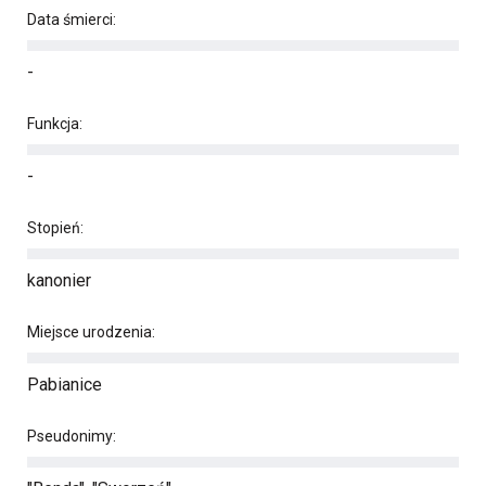
Data śmierci:
-
Funkcja:
-
Stopień:
kanonier
Miejsce urodzenia:
Pabianice
Pseudonimy: