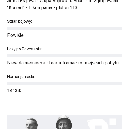
Armia Krajowa - Grupa Bojowa "Krybar” - III zgrupowanie
"Konrad" - 1. kompania - pluton 113
Szlak bojowy:
Powiśle
Losy po Powstaniu:
Niewola niemiecka - brak informacji o miejscach pobytu
Numer jeniecki:
141345