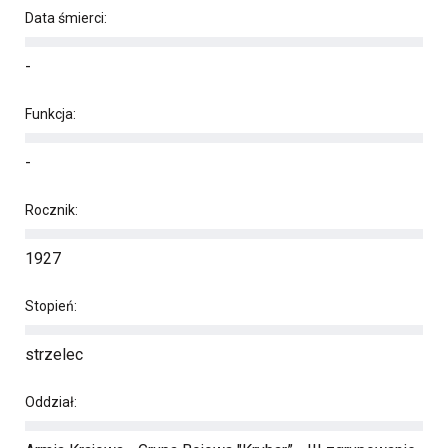
Data śmierci:
-
Funkcja:
-
Rocznik:
1927
Stopień:
strzelec
Oddział: