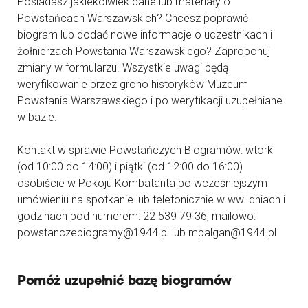
Posiadasz jakiekolwiek dane lub materiały o
Powstańcach Warszawskich? Chcesz poprawić
biogram lub dodać nowe informacje o uczestnikach i
żołnierzach Powstania Warszawskiego? Zaproponuj
zmiany w formularzu. Wszystkie uwagi będą
weryfikowanie przez grono historyków Muzeum
Powstania Warszawskiego i po weryfikacji uzupełniane
w bazie.
Kontakt w sprawie Powstańczych Biogramów: wtorki
(od 10:00 do 14:00) i piątki (od 12:00 do 16:00)
osobiście w Pokoju Kombatanta po wcześniejszym
umówieniu na spotkanie lub telefonicznie w ww. dniach i
godzinach pod numerem: 22 539 79 36, mailowo:
powstanczebiogramy@1944.pl lub mpalgan@1944.pl
Pomóż uzupełnić bazę biogramów