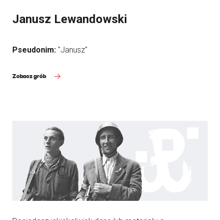
Janusz Lewandowski
Pseudonim:
"Janusz"
Zobacz grób