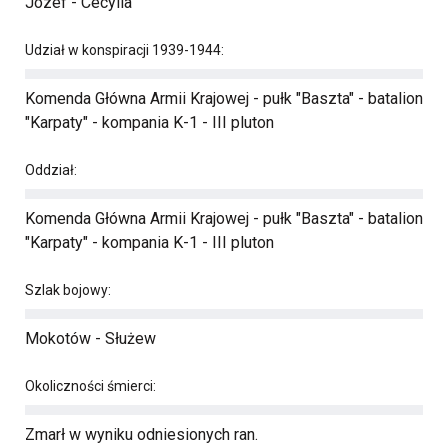
Józef - Cecylia
Udział w konspiracji 1939-1944:
Komenda Główna Armii Krajowej - pułk "Baszta" - batalion
"Karpaty" - kompania K-1 - III pluton
Oddział:
Komenda Główna Armii Krajowej - pułk "Baszta" - batalion
"Karpaty" - kompania K-1 - III pluton
Szlak bojowy:
Mokotów - Służew
Okoliczności śmierci:
Zmarł w wyniku odniesionych ran.