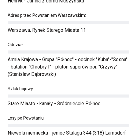
Henryk - Janina z domu Muszyńska
Adres przed Powstaniem Warszawskim:
Warszawa, Rynek Starego Miasta 11
Oddział:
Armia Krajowa - Grupa "Północ" - odcinek "Kuba"-"Sosna"
- batalion "Chrobry I" - pluton saperów por. "Grzywy"
(Stanisław Dąbrowski)
Szlak bojowy:
Stare Miasto - kanały - Śródmieście Północ
Losy po Powstaniu:
Niewola niemiecka - jeniec Stalagu 344 (318) Lamsdorf