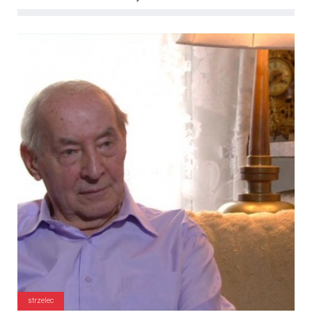
strzelec