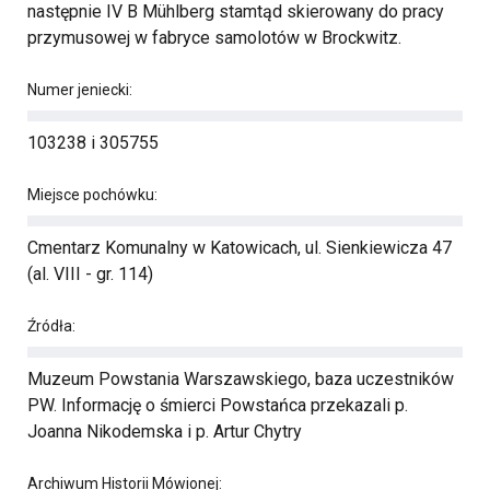
następnie IV B Mühlberg stamtąd skierowany do pracy
przymusowej w fabryce samolotów w Brockwitz.
Numer jeniecki:
103238 i 305755
Miejsce pochówku:
Cmentarz Komunalny w Katowicach, ul. Sienkiewicza 47
(al. VIII - gr. 114)
Źródła:
Muzeum Powstania Warszawskiego, baza uczestników
PW. Informację o śmierci Powstańca przekazali p.
Joanna Nikodemska i p. Artur Chytry
Archiwum Historii Mówionej: