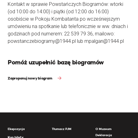
Kontakt w sprawie Powstańczych Biogramów: wtorki
(od 10:00 do 14:00) i piątki (od 12:00 do 16:00)
osobiście w Pokoju Kombatanta po wcześniejszym
umówieniu na spotkanie lub telefonicznie w ww. dniach i
godzinach pod numerem: 22 539 79 36, mailowo:
powstanczebiogramy@1944.pl lub mpalgan@1944.pl
Pomóż uzupełnić bazę biogramów
Zaproponuj nowy biogram
Ekspozycja
Tłumacz PJM
O Muzeum
Deklaracja
Kup bilety