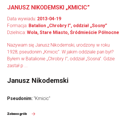
JANUSZ NIKODEMSKI „KMICIC”
Data wywiadu:
2013-04-19
Formacja:
Batalion „Chrobry I”, oddział „Sosny”
Dzielnica:
Wola, Stare Miasto, Śródmieście Północne
Nazywam się Janusz Nikodemski, urodzony w roku
1928, pseudonim „Kmicic”. W jakim oddziale pan był?
Byłem w Batalionie „Chrobry I”, oddział „Sosna”. Gdzie
zastał p ...
Janusz Nikodemski
Pseudonim:
"Kmicic"
Zobacz grób