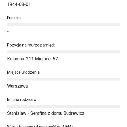
1944-08-01
Funkcja:
-
Pozycja na murze pamięci:
Kolumna: 211 Miejsce: 57
Miejsce urodzenia:
Warszawa
Imiona rodziców:
Stanisław - Serafina z domu Budrewicz
Wykształcenie i działalność do 1944 r. :