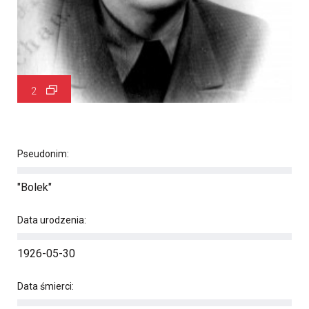
2
Pseudonim:
"Bolek"
Data urodzenia:
1926-05-30
Data śmierci: