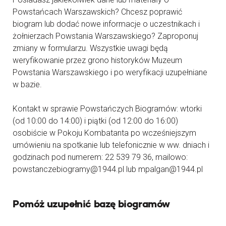
Powstańcach Warszawskich? Chcesz poprawić
biogram lub dodać nowe informacje o uczestnikach i
żołnierzach Powstania Warszawskiego? Zaproponuj
zmiany w formularzu. Wszystkie uwagi będą
weryfikowanie przez grono historyków Muzeum
Powstania Warszawskiego i po weryfikacji uzupełniane
w bazie.
Kontakt w sprawie Powstańczych Biogramów: wtorki
(od 10:00 do 14:00) i piątki (od 12:00 do 16:00)
osobiście w Pokoju Kombatanta po wcześniejszym
umówieniu na spotkanie lub telefonicznie w ww. dniach i
godzinach pod numerem: 22 539 79 36, mailowo:
powstanczebiogramy@1944.pl lub mpalgan@1944.pl
Pomóż uzupełnić bazę biogramów