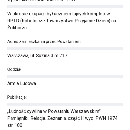
W okresie okupacji był uczniem tajnych kompletów
RPTD (Robotnicze Towarzystwo Przyjaciół Dzieci) na
Żoliborzu.
Adres zamieszkania przed Powstaniem:
Warszawa, ul. Suzina 3 m 217
Oddział:
Armia Ludowa
Publikacje:
„Ludność cywilna w Powstaniu Warszawskim”
Pamiętniki. Relacje. Zeznania. część II wyd. PWN 1974
str. 180