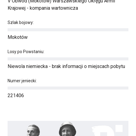
V Obwód (Mokotów) Warszawskiego Okręgu Armii
Krajowej - kompania wartownicza
Szlak bojowy:
Mokotów
Losy po Powstaniu:
Niewola niemiecka - brak informacji o miejscach pobytu
Numer jeniecki:
221406