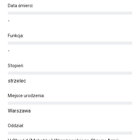
Data śmierci:
-
Funkcja:
-
Stopień:
strzelec
Miejsce urodzenia:
Warszawa
Oddział: