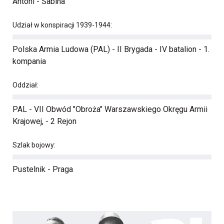
Antoni - Sabina
Udział w konspiracji 1939-1944:
Polska Armia Ludowa (PAL) - II Brygada - IV batalion - 1.
kompania
Oddział:
PAL - VII Obwód "Obroża" Warszawskiego Okręgu Armii
Krajowej, - 2 Rejon
Szlak bojowy:
Pustelnik - Praga