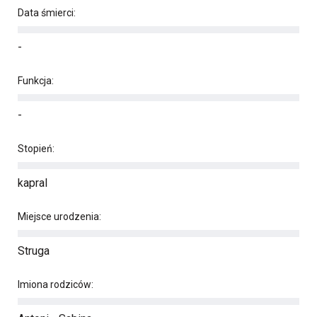
Data śmierci:
-
Funkcja:
-
Stopień:
kapral
Miejsce urodzenia:
Struga
Imiona rodziców: