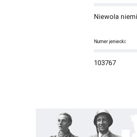
Niewola niemi
Numer jeniecki:
103767