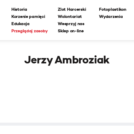
Historia
Zlot Harcerski
Fotoplastikon
Korzenie pamięci
Wolontariat
Wydarzenia
Edukacja
Wesprzyj nas
Przeglądaj zasoby
Sklep on-line
Jerzy Ambroziak