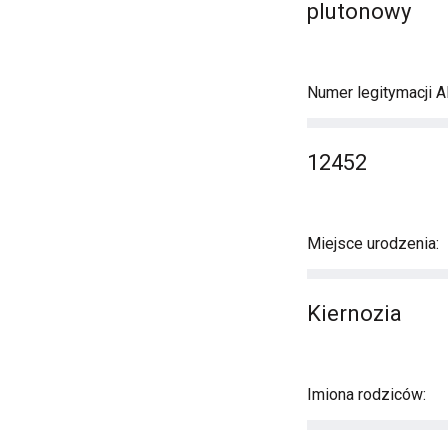
plutonowy
Numer legitymacji A
12452
Miejsce urodzenia:
Kiernozia
Imiona rodziców: