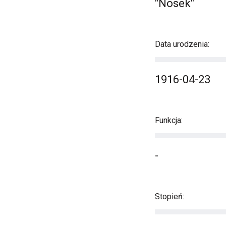
"Nosek"
Data urodzenia:
1916-04-23
Funkcja:
-
Stopień: