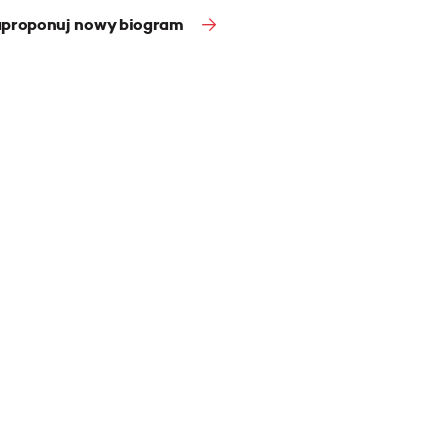
proponuj nowy biogram