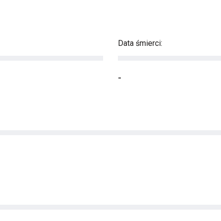
Data śmierci:
-