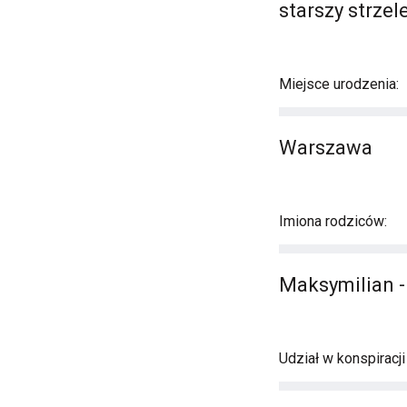
starszy strzel
Miejsce urodzenia:
Warszawa
Imiona rodziców:
Maksymilian -
Udział w konspiracj