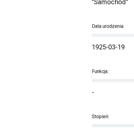
"Samochód"
Data urodzenia:
1925-03-19
Funkcja:
-
Stopień: