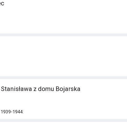
ec
 Stanisława z domu Bojarska
i 1939-1944: