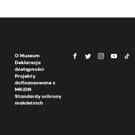
O Muzeum
Deklaracja
dostępności
Projekty
dofinansowane z
MKiDN
Standardy ochrony
małoletnich