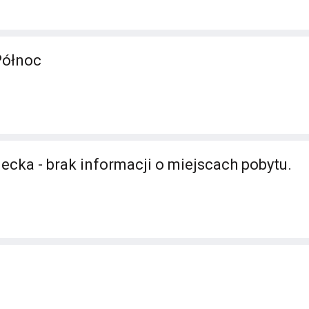
Północ
ecka - brak informacji o miejscach pobytu.