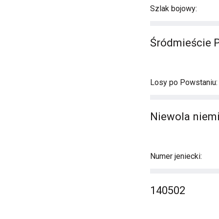
Szlak bojowy:
Śródmieście 
Losy po Powstaniu:
Niewola niemi
Numer jeniecki:
140502