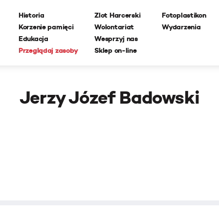
Historia
Zlot Harcerski
Fotoplastikon
Korzenie pamięci
Wolontariat
Wydarzenia
Edukacja
Wesprzyj nas
Przeglądaj zasoby
Sklep on-line
Jerzy Józef Badowski