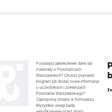
Posiadasz jakiekolwiek dane lub
materiały o Powstańcach
Warszawskich? Chcesz poprawić
biogram lub dodać nowe informacje
o uczestnikach i żołnierzach
Za
Powstania Warszawskiego?
Zaproponuj zmiany w formularzu.
Wszystkie uwagi będą
weryfikowanie przez grono