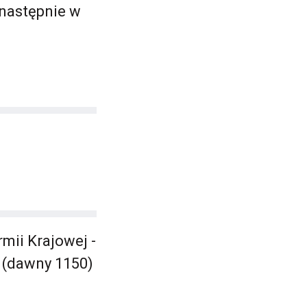
 następnie w
mii Krajowej -
" (dawny 1150)