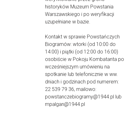
historyków Muzeum Powstania
Warszawskiego i po weryfikacji
uzupełniane w bazie.
Kontakt w sprawie Powstańczych
Biogramów: wtorki (od 10:00 do
14:00) i piątki (od 12:00 do 16:00)
osobiście w Pokoju Kombatanta po
wcześniejszym umówieniu na
spotkanie lub telefonicznie w ww.
dniach i godzinach pod numerem:
22 539 79 36, mailowo:
powstanczebiogramy@1944.pl lub
mpalgan@1944.pl