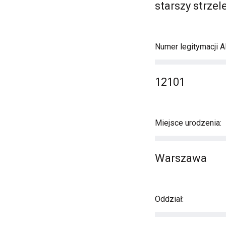
starszy strzel
Numer legitymacji A
12101
Miejsce urodzenia:
Warszawa
Oddział: