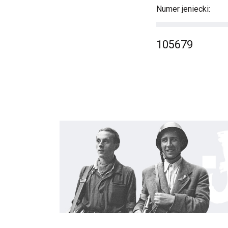
Numer jeniecki:
105679