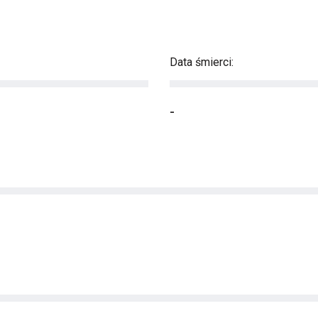
Data śmierci:
-