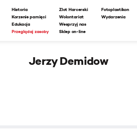
Historia
Zlot Harcerski
Fotoplastikon
Korzenie pamięci
Wolontariat
Wydarzenia
Edukacja
Wesprzyj nas
Przeglądaj zasoby
Sklep on-line
Jerzy Demidow