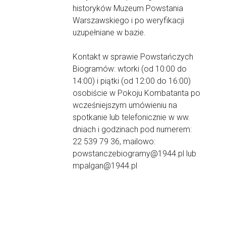
historyków Muzeum Powstania
Warszawskiego i po weryfikacji
uzupełniane w bazie.
Kontakt w sprawie Powstańczych
Biogramów: wtorki (od 10:00 do
14:00) i piątki (od 12:00 do 16:00)
osobiście w Pokoju Kombatanta po
wcześniejszym umówieniu na
spotkanie lub telefonicznie w ww.
dniach i godzinach pod numerem:
22 539 79 36, mailowo:
powstanczebiogramy@1944.pl lub
mpalgan@1944.pl