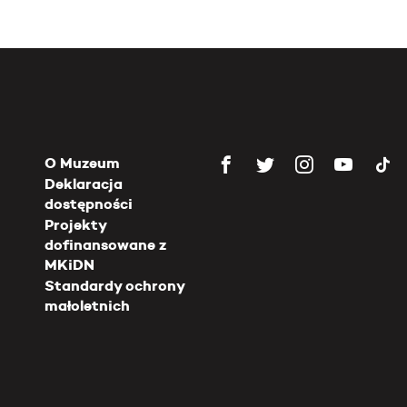
O Muzeum
Deklaracja
dostępności
Projekty
dofinansowane z
MKiDN
Standardy ochrony
małoletnich