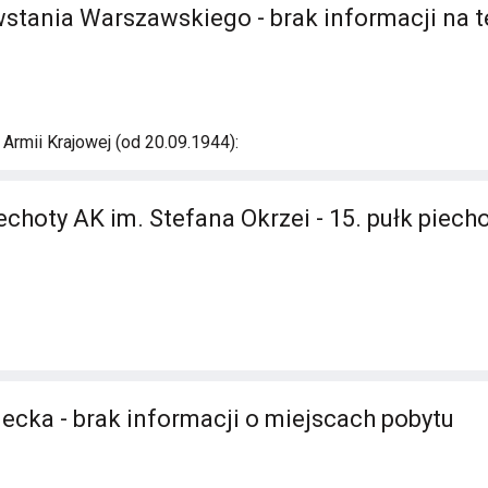
stania Warszawskiego - brak informacji na 
rmii Krajowej (od 20.09.1944):
echoty AK im. Stefana Okrzei - 15. pułk piech
ecka - brak informacji o miejscach pobytu