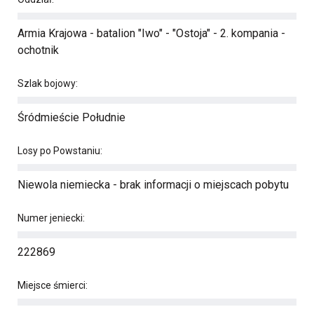
Armia Krajowa - batalion "Iwo" - "Ostoja" - 2. kompania -
ochotnik
Szlak bojowy:
Śródmieście Południe
Losy po Powstaniu:
Niewola niemiecka - brak informacji o miejscach pobytu
Numer jeniecki:
222869
Miejsce śmierci: