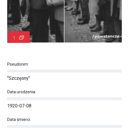
1
Pseudonim:
"Szczęsny"
Data urodzenia:
1920-07-08
Data śmierci: