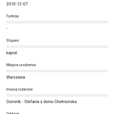
2010-12-07
Funkcja:
-
Stopień:
kapral
Miejsce urodzenia:
Warszawa
Imiona rodziców:
Dominik - Stefania z domu Chełmońska
Oddział: