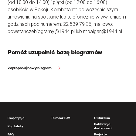
(od 10:00 do 14:00) i piątki (od 12:00 do 16:00)
osobiście w Pokoju Kombatanta po wcześniejszym
umówieniu na spotkanie lub telefonicznie w ww. dniach i
godzinach pod numerem: 22 539 79 36, mailowo:
powstanczebiogramy@1944.pl lub mpalgan@1944.pl
Pomóż uzupełnić bazę biogramów
Zaproponuj nowy biogram
Ekspozycja
Tłumacz PJM
O Muzeum
Deklaracja
Kup bilety
dostępności
FAQ
Projekty