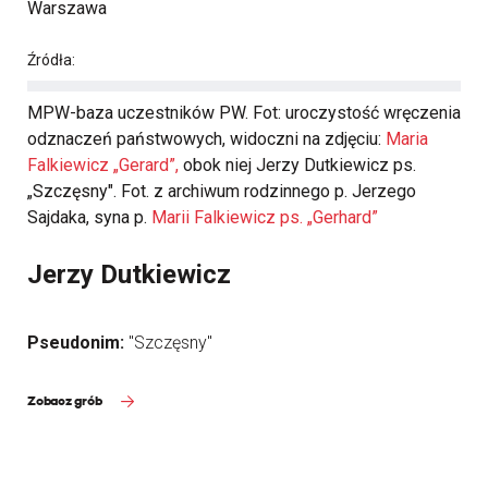
Warszawa
Źródła:
MPW-baza uczestników PW. Fot: uroczystość wręczenia
odznaczeń państwowych, widoczni na zdjęciu:
Maria
Falkiewicz „Gerard”,
obok niej Jerzy Dutkiewicz ps.
„Szczęsny". Fot. z archiwum rodzinnego p. Jerzego
Sajdaka, syna p.
Marii Falkiewicz ps. „Gerhard”
Jerzy Dutkiewicz
Pseudonim:
"Szczęsny"
Zobacz grób