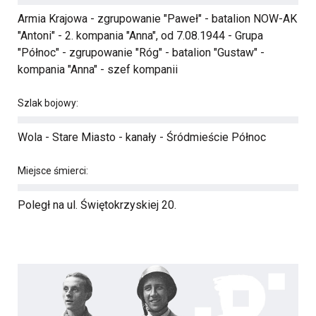
Armia Krajowa - zgrupowanie "Paweł" - batalion NOW-AK
"Antoni" - 2. kompania "Anna", od 7.08.1944 - Grupa
"Północ" - zgrupowanie "Róg" - batalion "Gustaw" -
kompania "Anna" - szef kompanii
Szlak bojowy:
Wola - Stare Miasto - kanały - Śródmieście Północ
Miejsce śmierci:
Poległ na ul. Świętokrzyskiej 20.