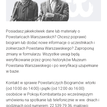
Posiadasz jakiekolwiek dane lub materiały o
Powstańcach Warszawskich? Chcesz poprawić
biogram lub dodać nowe informacje o uczestnikach i
żołnierzach Powstania Warszawskiego? Zaproponuj
zmiany w formularzu. Wszystkie uwagi będą
weryfikowanie przez grono historyków Muzeum
Powstania Warszawskiego i po weryfikacji uzupełniane
w bazie.
Kontakt w sprawie Powstańczych Biogramów: wtorki
(od 10:00 do 14:00) i piątki (od 12:00 do 16:00)
osobiście w Pokoju Kombatanta po wcześniejszym
umówieniu na spotkanie lub telefonicznie w ww. dniach i
godzinach pod numerem: 22 539 79 36, mailowo: