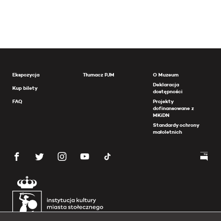
Ekspozycja
Tłumacz PJM
O Muzeum
Deklaracja
Kup bilety
dostępności
FAQ
Projekty
dofinansowane z
MKiDN
Standardy ochrony
małoletnich