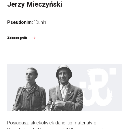
Jerzy Mieczyński
Pseudonim:
"Dunin"
Zobacz grób
Posiadasz jakiekolwiek dane lub materiały o