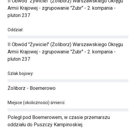
II Obwód "Żywiciel" (Żoliborz) Warszawskiego Okręgu
Armii Krajowej - zgrupowanie "Żubr" - 2. kompania -
pluton 237
Oddział:
II Obwód "Żywiciel" (Żoliborz) Warszawskiego Okręgu
Armii Krajowej - zgrupowanie "Żubr" - 2. kompania -
pluton 237
Szlak bojowy:
Żoliborz - Boernerowo
Miejsce (okoliczności) śmierci:
Poległ pod Boernerowem, w czasie przemarszu
oddziału do Puszczy Kampinoskiej.