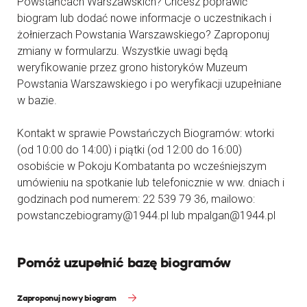
Powstańcach Warszawskich? Chcesz poprawić
biogram lub dodać nowe informacje o uczestnikach i
żołnierzach Powstania Warszawskiego? Zaproponuj
zmiany w formularzu. Wszystkie uwagi będą
weryfikowanie przez grono historyków Muzeum
Powstania Warszawskiego i po weryfikacji uzupełniane
w bazie.
Kontakt w sprawie Powstańczych Biogramów: wtorki
(od 10:00 do 14:00) i piątki (od 12:00 do 16:00)
osobiście w Pokoju Kombatanta po wcześniejszym
umówieniu na spotkanie lub telefonicznie w ww. dniach i
godzinach pod numerem: 22 539 79 36, mailowo:
powstanczebiogramy@1944.pl lub mpalgan@1944.pl
Pomóż uzupełnić bazę biogramów
Zaproponuj nowy biogram