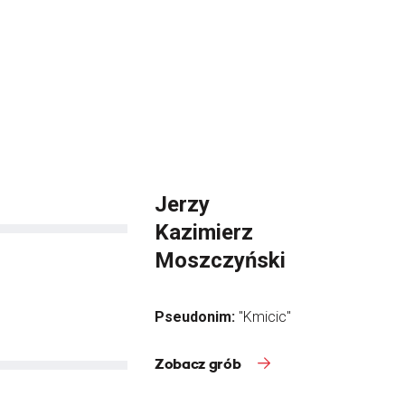
Jerzy
Kazimierz
Moszczyński
Pseudonim:
"Kmicic"
Zobacz grób