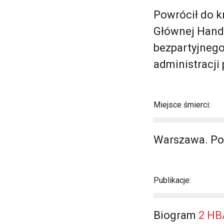
Powrócił do k
Głównej Handl
bezpartyjnego
administracji
Miejsce śmierci:
Warszawa. Poc
Publikacje:
Biogram
2 HB