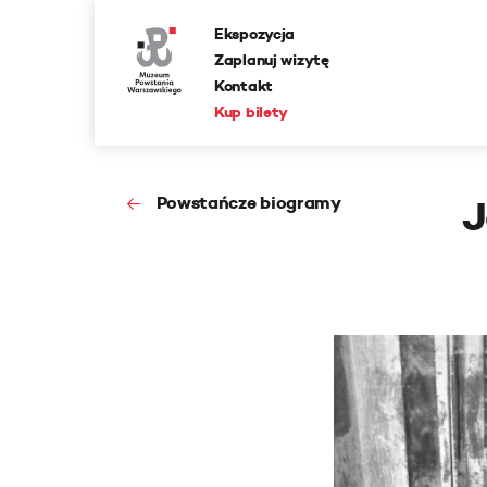
Ekspozycja
Zaplanuj wizytę
Kontakt
Kup bilety
Powstańcze biogramy
J