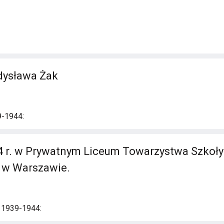
dysława Żak
9-1944:
 r. w Prywatnym Liceum Towarzystwa Szkoły
 w Warszawie.
i 1939-1944: