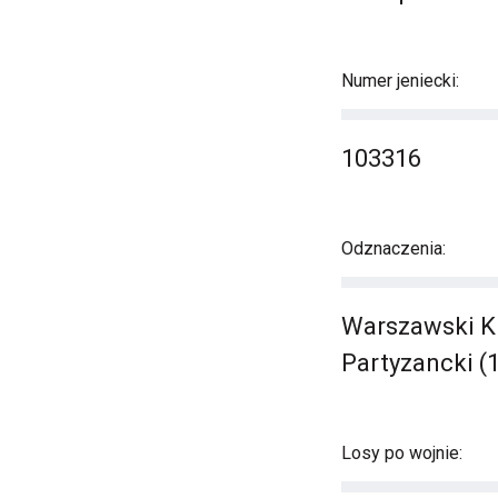
Numer jeniecki:
103316
Odznaczenia:
Warszawski Kr
Partyzancki (
Losy po wojnie: