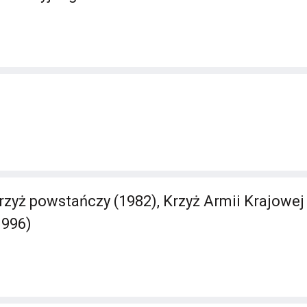
zyż powstańczy (1982), Krzyż Armii Krajowej 
1996)