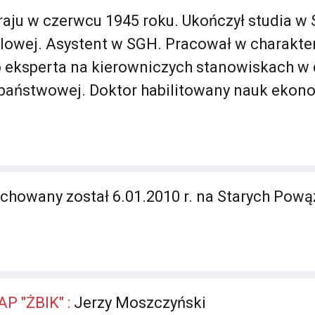
raju w czerwcu 1945 roku. Ukończył studia w 
owej. Asystent w SGH. Pracował w charakte
 eksperta na kierowniczych stanowiskach w 
 państwowej. Doktor habilitowany nauk ekon
howany został 6.01.2010 r. na Starych Pową
AP "ŻBIK" :
Jerzy Moszczyński