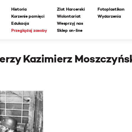
Historia
Zlot Harcerski
Fotoplastikon
Korzenie pamięci
Wolontariat
Wydarzenia
Edukacja
Wesprzyj nas
Przeglądaj zasoby
Sklep on-line
erzy Kazimierz Moszczyńs