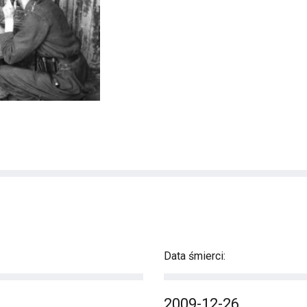
Data śmierci:
2009-12-26