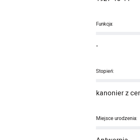
Funkcja:
-
Stopień:
kanonier z ce
Miejsce urodzenia: