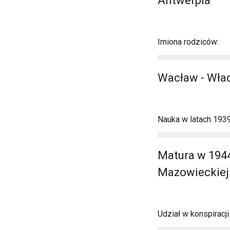
Antwerpia
Imiona rodziców:
Wacław - Wła
Nauka w latach 193
Matura w 1944
Mazowieckiej
Udział w konspiracj