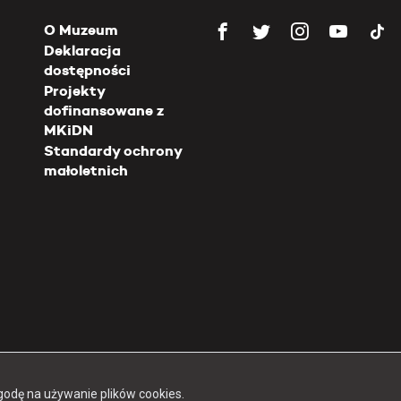
O Muzeum
Deklaracja
dostępności
Projekty
dofinansowane z
MKiDN
Standardy ochrony
małoletnich
Copyright 2026 Muzeum Powstania Warszawskiego
godę na używanie plików cookies.