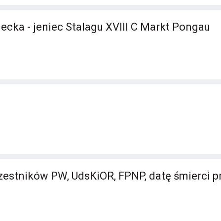
ecka - jeniec Stalagu XVIII C Markt Pongau
stników PW, UdsKiOR, FPNP, datę śmierci p