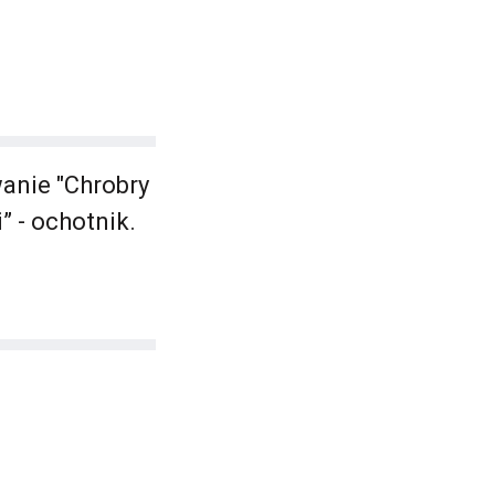
anie "Chrobry
” - ochotnik.