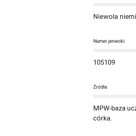
Niewola niemi
Numer jeniecki:
105109
Źródła:
MPW-baza ucze
córka.