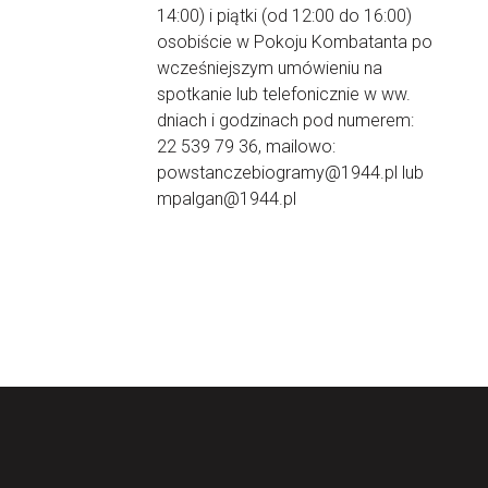
14:00) i piątki (od 12:00 do 16:00)
osobiście w Pokoju Kombatanta po
wcześniejszym umówieniu na
spotkanie lub telefonicznie w ww.
dniach i godzinach pod numerem:
22 539 79 36, mailowo:
powstanczebiogramy@1944.pl lub
mpalgan@1944.pl