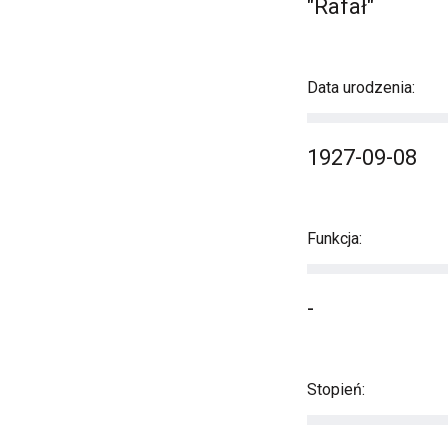
"Rafał"
Data urodzenia:
1927-09-08
Funkcja:
-
Stopień: