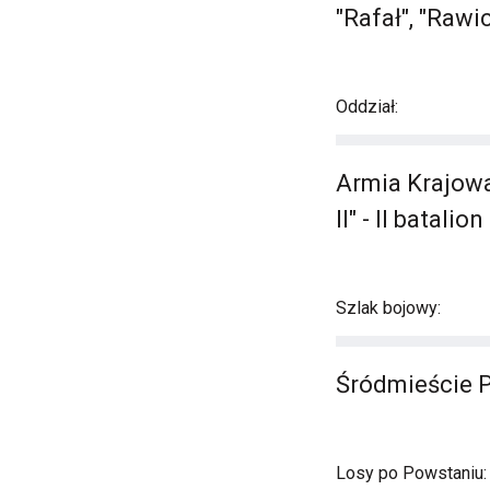
"Rafał", "Rawi
Oddział:
Armia Krajowa
II" - II batal
Szlak bojowy:
Śródmieście 
Losy po Powstaniu: