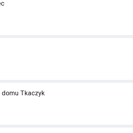
ec
 z domu Tkaczyk