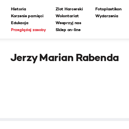
Historia
Zlot Harcerski
Fotoplastikon
Korzenie pamięci
Wolontariat
Wydarzenia
Edukacja
Wesprzyj nas
Przeglądaj zasoby
Sklep on-line
Jerzy Marian Rabenda