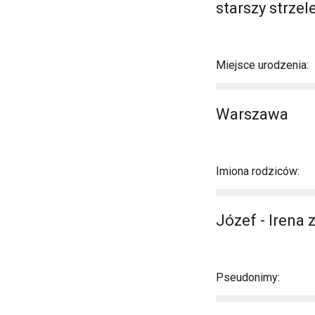
starszy strzel
Miejsce urodzenia:
Warszawa
Imiona rodziców:
Józef - Irena
Pseudonimy: