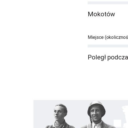
Mokotów
Miejsce (okolicznośc
Poległ podcza