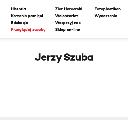
Historia
Zlot Harcerski
Fotoplastikon
Korzenie pamięci
Wolontariat
Wydarzenia
Edukacja
Wesprzyj nas
Przeglądaj zasoby
Sklep on-line
Jerzy Szuba