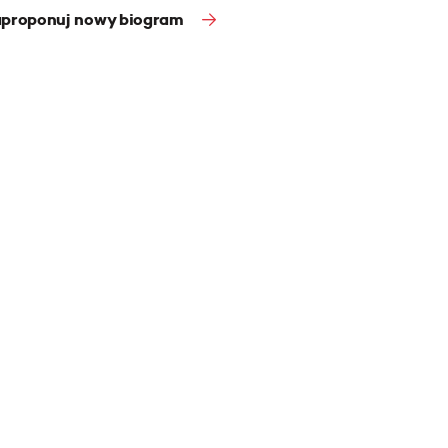
proponuj nowy biogram