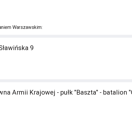
aniem Warszawskim:
Sławińska 9
 Armii Krajowej - pułk "Baszta" - batalion "O