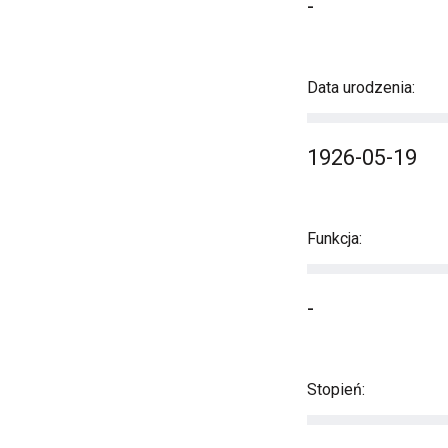
-
Data urodzenia:
1926-05-19
Funkcja:
-
Stopień: