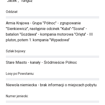
"Jacek", "Tunguz"
Oddział:
Armia Krajowa - Grupa "Północ" - zgrupowanie
"Sienkiewicz", następnie odcinek "Kuba"-"Sosna" -
batalion "Gozdawa" - kompania motorowa "Orlęta" - III
pluton, potem 1. kompania "Wypadowa"
Szlak bojowy:
Stare Miasto - kanały - Śródmieście Północ
Losy po Powstaniu:
Niewola niemiecka - brak informacji o miejscach pobytu
Numer jeniecki: