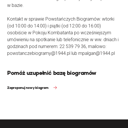
w bazie.
Kontakt w sprawie Powstańczych Biogramów: wtorki
(od 10:00 do 14:00) i piątki (od 12:00 do 16:00)
osobiście w Pokoju Kombatanta po wcześniejszym
umówieniu na spotkanie lub telefonicznie w ww. dniach i
godzinach pod numerem: 22 539 79 36, mailowo:
powstanczebiogramy@1944.pl lub mpalgan@1944.pl
Pomóż uzupełnić bazę biogramów
Zaproponuj nowy biogram