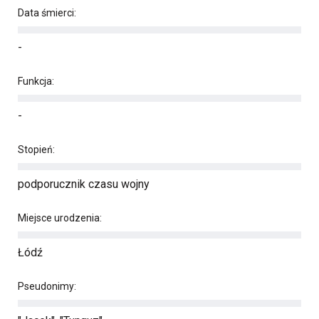
Data śmierci:
-
Funkcja:
-
Stopień:
podporucznik czasu wojny
Miejsce urodzenia:
Łódź
Pseudonimy: