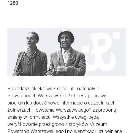
1280
Posiadasz jakiekolwiek dane lub materiały o
Powstańcach Warszawskich? Chcesz poprawić
biogram lub dodać nowe informacje o uczestnikach i
żołnierzach Powstania Warszawskiego? Zaproponuj
zmiany w formularzu. Wszystkie uwagi będą
weryfikowanie przez grono historyków Muzeum
Powstania Warszawskiego i po weryfikacji uzupełniane