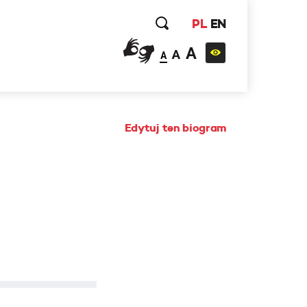
PL
EN
A
A
A
Edytuj ten biogram