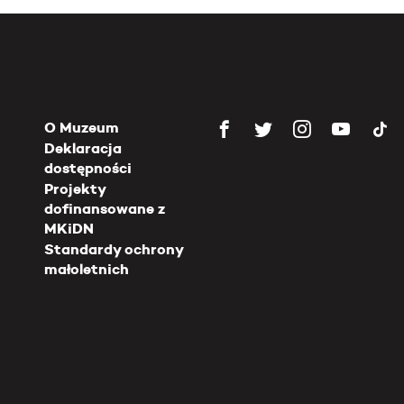
O Muzeum
Deklaracja
dostępności
Projekty
dofinansowane z
MKiDN
Standardy ochrony
małoletnich