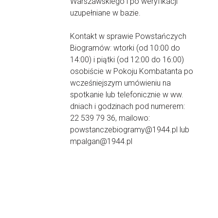
Warszawskiego i po weryfikacji
uzupełniane w bazie.
Kontakt w sprawie Powstańczych
Biogramów: wtorki (od 10:00 do
14:00) i piątki (od 12:00 do 16:00)
osobiście w Pokoju Kombatanta po
wcześniejszym umówieniu na
spotkanie lub telefonicznie w ww.
dniach i godzinach pod numerem:
22 539 79 36, mailowo:
powstanczebiogramy@1944.pl lub
mpalgan@1944.pl