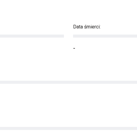
Data śmierci:
-