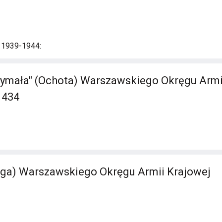
i 1939-1944:
ymała" (Ochota) Warszawskiego Okręgu Armii 
 434
aga) Warszawskiego Okręgu Armii Krajowej