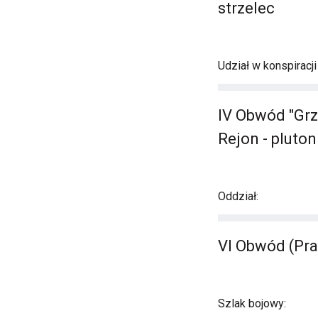
strzelec
Udział w konspiracj
IV Obwód "Grz
Rejon - pluton
Oddział:
VI Obwód (Pr
Szlak bojowy: