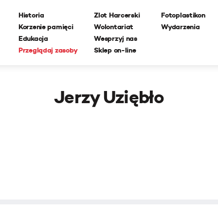
Historia
Zlot Harcerski
Fotoplastikon
Korzenie pamięci
Wolontariat
Wydarzenia
Edukacja
Wesprzyj nas
Przeglądaj zasoby
Sklep on-line
Jerzy Uziębło