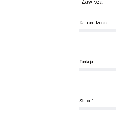
"Zawisza"
Data urodzenia:
-
Funkcja:
-
Stopień: