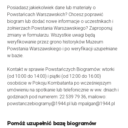
Posiadasz jakiekolwiek dane lub materiały o
Powstańcach Warszawskich? Chcesz poprawić
biogram lub dodać nowe informacje o uczestnikach i
żołnierzach Powstania Warszawskiego? Zaproponuj
zmiany w formularzu. Wszystkie uwagi będą
weryfikowanie przez grono historyków Muzeum
Powstania Warszawskiego i po weryfikacji uzupełniane
w bazie.
Kontakt w sprawie Powstańczych Biogramów: wtorki
(od 10:00 do 14:00) i piątki (od 12:00 do 16:00)
osobiście w Pokoju Kombatanta po wcześniejszym
umówieniu na spotkanie lub telefonicznie w ww. dniach i
godzinach pod numerem: 22 539 79 36, mailowo:
powstanczebiogramy@1944.pl lub mpalgan@1944.pl
Pomóż uzupełnić bazę biogramów