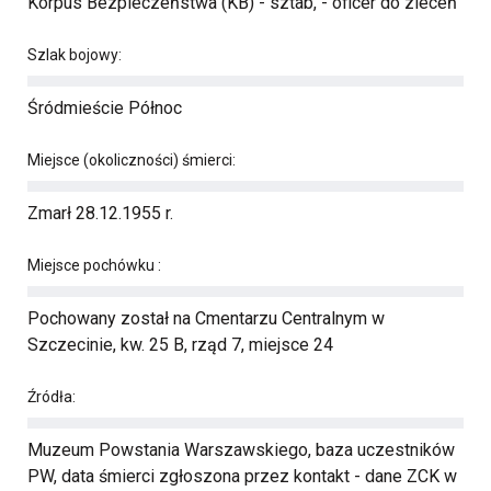
Korpus Bezpieczeństwa (KB) - sztab, - oficer do zleceń
Szlak bojowy:
Śródmieście Północ
Miejsce (okoliczności) śmierci:
Zmarł 28.12.1955 r.
Miejsce pochówku :
Pochowany został na Cmentarzu Centralnym w
Szczecinie, kw. 25 B, rząd 7, miejsce 24
Źródła:
Muzeum Powstania Warszawskiego, baza uczestników
PW, data śmierci zgłoszona przez kontakt - dane ZCK w