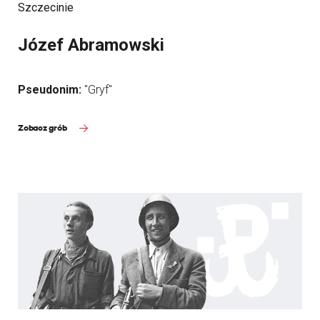
Szczecinie
Józef Abramowski
Pseudonim:
"Gryf"
Zobacz grób