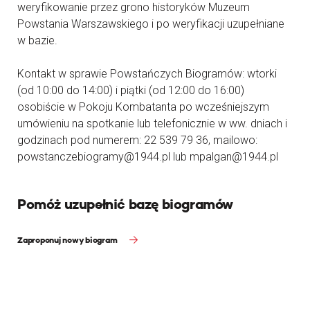
weryfikowanie przez grono historyków Muzeum
Powstania Warszawskiego i po weryfikacji uzupełniane
w bazie.
Kontakt w sprawie Powstańczych Biogramów: wtorki
(od 10:00 do 14:00) i piątki (od 12:00 do 16:00)
osobiście w Pokoju Kombatanta po wcześniejszym
umówieniu na spotkanie lub telefonicznie w ww. dniach i
godzinach pod numerem: 22 539 79 36, mailowo:
powstanczebiogramy@1944.pl lub mpalgan@1944.pl
Pomóż uzupełnić bazę biogramów
Zaproponuj nowy biogram