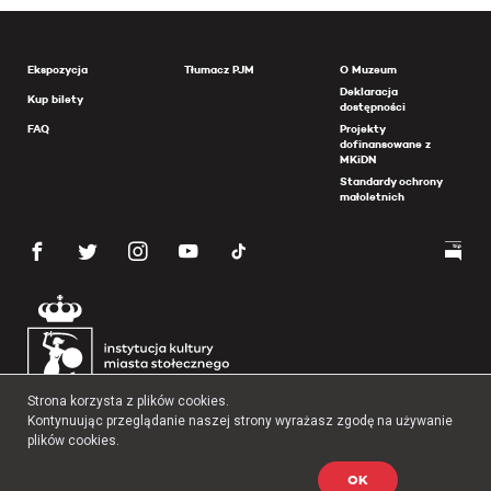
Ekspozycja
Tłumacz PJM
O Muzeum
Deklaracja
Kup bilety
dostępności
FAQ
Projekty
dofinansowane z
MKiDN
Standardy ochrony
małoletnich
Strona korzysta z plików cookies.
Kontynuując przeglądanie naszej strony wyrażasz zgodę na używanie
plików cookies.
OK
Copyright 2026 Muzeum Powstania Warszawskiego