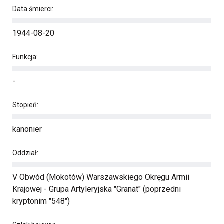
Data śmierci:
1944-08-20
Funkcja:
-
Stopień:
kanonier
Oddział:
V Obwód (Mokotów) Warszawskiego Okręgu Armii
Krajowej - Grupa Artyleryjska "Granat" (poprzedni
kryptonim "548")