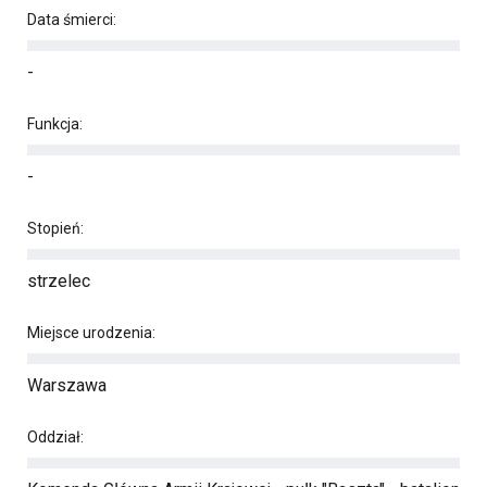
Data śmierci:
-
Funkcja:
-
Stopień:
strzelec
Miejsce urodzenia:
Warszawa
Oddział: