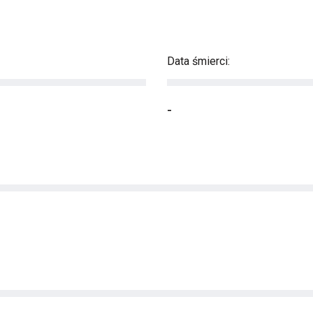
Data śmierci:
-