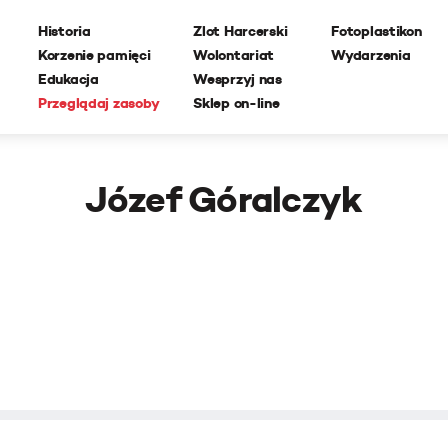
Historia
Zlot Harcerski
Fotoplastikon
Korzenie pamięci
Wolontariat
Wydarzenia
Edukacja
Wesprzyj nas
Przeglądaj zasoby
Sklep on-line
Józef Góralczyk