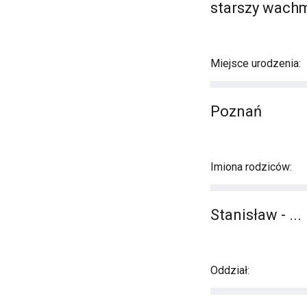
starszy wachm
Miejsce urodzenia:
Poznań
Imiona rodziców:
Stanisław - ...
Oddział: