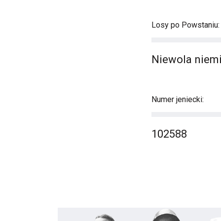
Losy po Powstaniu:
Niewola niemi
Numer jeniecki:
102588