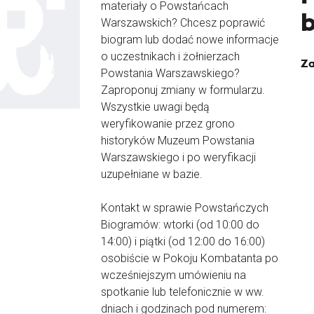
materiały o Powstańcach
Warszawskich? Chcesz poprawić
biogram lub dodać nowe informacje
o uczestnikach i żołnierzach
Za
Powstania Warszawskiego?
Zaproponuj zmiany w formularzu.
Wszystkie uwagi będą
weryfikowanie przez grono
historyków Muzeum Powstania
Warszawskiego i po weryfikacji
uzupełniane w bazie.
Kontakt w sprawie Powstańczych
Biogramów: wtorki (od 10:00 do
14:00) i piątki (od 12:00 do 16:00)
osobiście w Pokoju Kombatanta po
wcześniejszym umówieniu na
spotkanie lub telefonicznie w ww.
dniach i godzinach pod numerem: