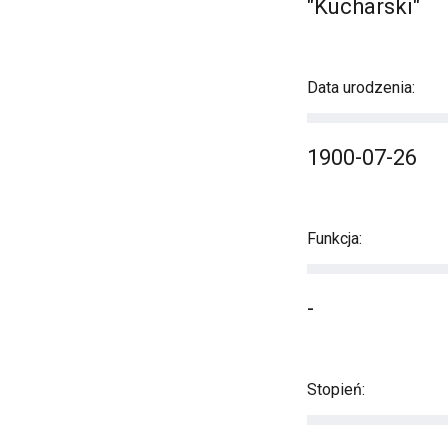
"Kucharski"
Data urodzenia:
1900-07-26
Funkcja:
-
Stopień: