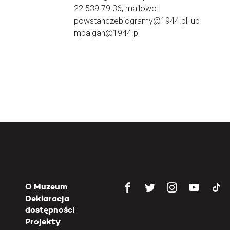
22 539 79 36, mailowo:
powstanczebiogramy@1944.pl lub
mpalgan@1944.pl
O Muzeum
Deklaracja
dostępności
Projekty