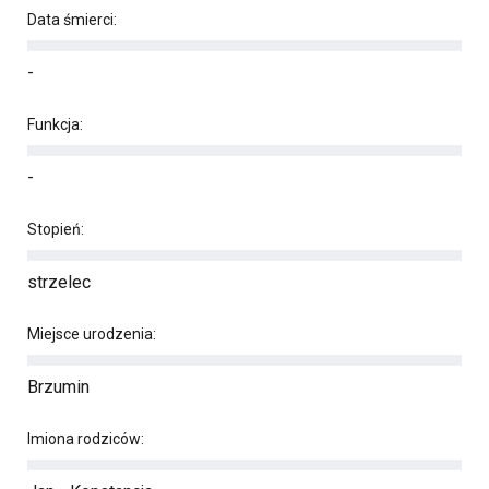
Data śmierci:
-
Funkcja:
-
Stopień:
strzelec
Miejsce urodzenia:
Brzumin
Imiona rodziców: