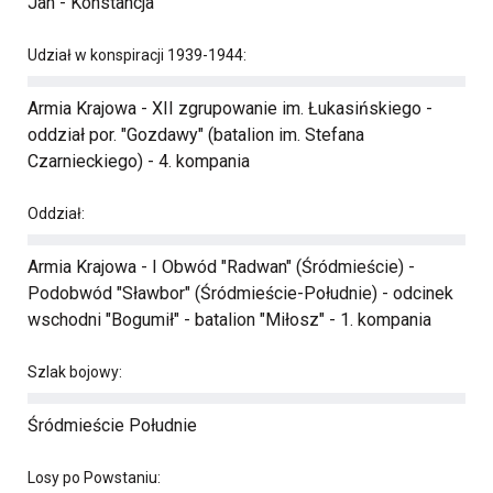
Jan - Konstancja
Udział w konspiracji 1939-1944:
Armia Krajowa - XII zgrupowanie im. Łukasińskiego -
oddział por. "Gozdawy" (batalion im. Stefana
Czarnieckiego) - 4. kompania
Oddział:
Armia Krajowa - I Obwód "Radwan" (Śródmieście) -
Podobwód "Sławbor" (Śródmieście-Południe) - odcinek
wschodni "Bogumił" - batalion "Miłosz" - 1. kompania
Szlak bojowy:
Śródmieście Południe
Losy po Powstaniu: