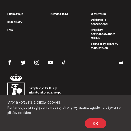
Ekspozycja
Tłumacz PJM
O Muzeum
Deklaracja
Kup bilety
dostępności
FAQ
Projekty
dofinansowane z
MKiDN
Standardy ochrony
małoletnich
Strona korzysta z plików cookies.
Kontynuując przeglądanie naszej strony wyrażasz zgodę na używanie
plików cookies.
OK
Copyright 2026 Muzeum Powstania Warszawskiego