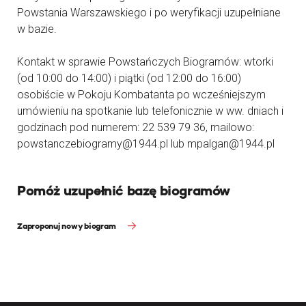
Powstania Warszawskiego i po weryfikacji uzupełniane
w bazie.
Kontakt w sprawie Powstańczych Biogramów: wtorki
(od 10:00 do 14:00) i piątki (od 12:00 do 16:00)
osobiście w Pokoju Kombatanta po wcześniejszym
umówieniu na spotkanie lub telefonicznie w ww. dniach i
godzinach pod numerem: 22 539 79 36, mailowo:
powstanczebiogramy@1944.pl lub mpalgan@1944.pl
Pomóż uzupełnić bazę biogramów
Zaproponuj nowy biogram