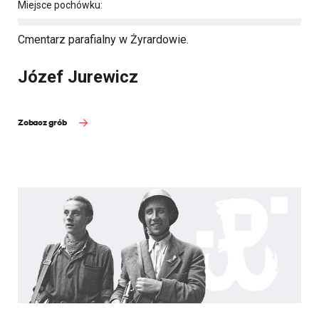
Miejsce pochówku:
Cmentarz parafialny w Żyrardowie.
Józef Jurewicz
Zobacz grób