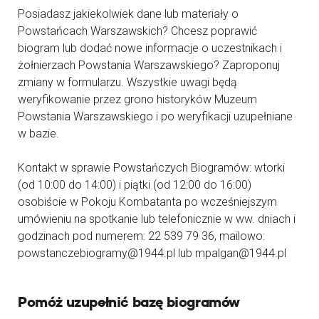
Posiadasz jakiekolwiek dane lub materiały o
Powstańcach Warszawskich? Chcesz poprawić
biogram lub dodać nowe informacje o uczestnikach i
żołnierzach Powstania Warszawskiego? Zaproponuj
zmiany w formularzu. Wszystkie uwagi będą
weryfikowanie przez grono historyków Muzeum
Powstania Warszawskiego i po weryfikacji uzupełniane
w bazie.
Kontakt w sprawie Powstańczych Biogramów: wtorki
(od 10:00 do 14:00) i piątki (od 12:00 do 16:00)
osobiście w Pokoju Kombatanta po wcześniejszym
umówieniu na spotkanie lub telefonicznie w ww. dniach i
godzinach pod numerem: 22 539 79 36, mailowo:
powstanczebiogramy@1944.pl lub mpalgan@1944.pl
Pomóż uzupełnić bazę biogramów