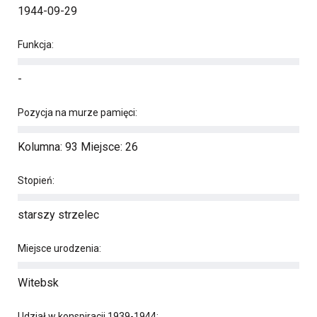
1944-09-29
Funkcja:
-
Pozycja na murze pamięci:
Kolumna: 93 Miejsce: 26
Stopień:
starszy strzelec
Miejsce urodzenia:
Witebsk
Udział w konspiracji 1939-1944: