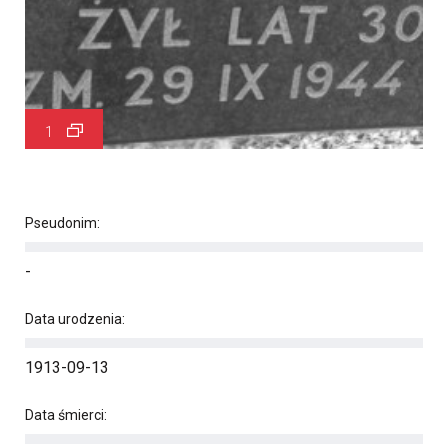
1
Pseudonim:
-
Data urodzenia:
1913-09-13
Data śmierci: