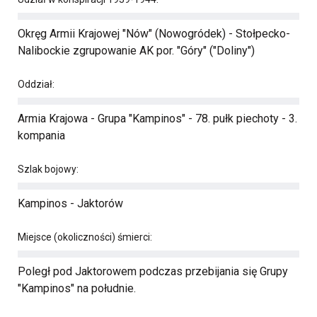
Okręg Armii Krajowej "Nów" (Nowogródek) - Stołpecko-
Nalibockie zgrupowanie AK por. "Góry" ("Doliny")
Oddział:
Armia Krajowa - Grupa "Kampinos" - 78. pułk piechoty - 3.
kompania
Szlak bojowy:
Kampinos - Jaktorów
Miejsce (okoliczności) śmierci:
Poległ pod Jaktorowem podczas przebijania się Grupy
"Kampinos" na południe.