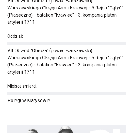
VII Obwód "Obroża" (powiat warszawski)
Warszawskiego Okręgu Armii Krajowej - 5 Rejon "Gątyń"
(Piaseczno) - batalion "Krawiec" - 3. kompania pluton
artylerii 1711
Oddział:
VII Obwód "Obroża" (powiat warszawski)
Warszawskiego Okręgu Armii Krajowej - 5 Rejon "Gątyń"
(Piaseczno) - batalion "Krawiec" - 3. kompania pluton
artylerii 1711
Miejsce śmierci:
Poległ w Klarysewie.