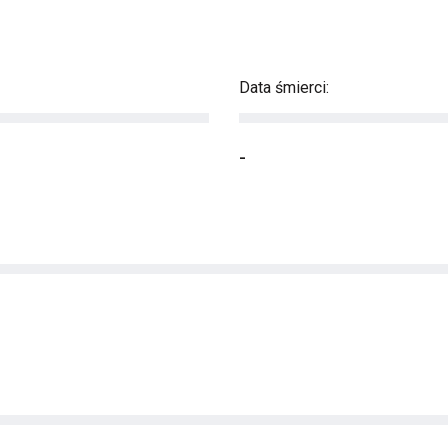
Data śmierci:
-