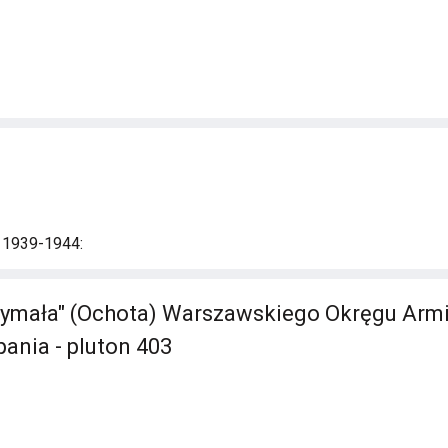
i 1939-1944:
ymała" (Ochota) Warszawskiego Okręgu Armii 
pania - pluton 403