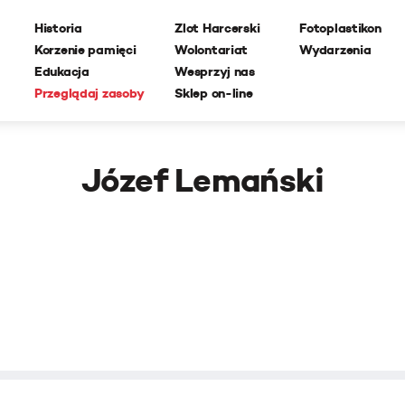
Historia
Zlot Harcerski
Fotoplastikon
Korzenie pamięci
Wolontariat
Wydarzenia
Edukacja
Wesprzyj nas
Przeglądaj zasoby
Sklep on-line
Józef Lemański