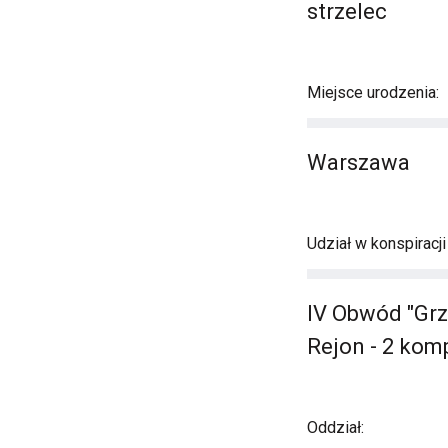
strzelec
Miejsce urodzenia:
Warszawa
Udział w konspiracj
IV Obwód "Grz
Rejon - 2 kom
Oddział: