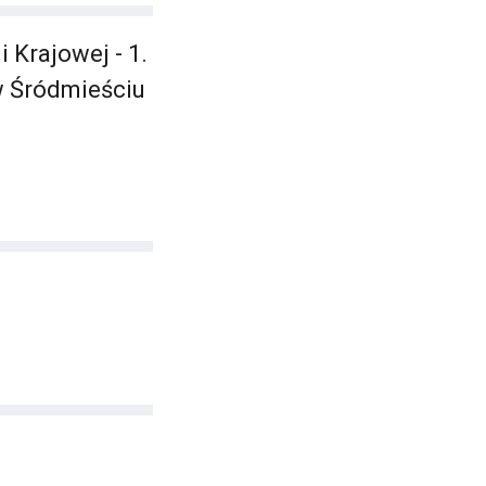
Krajowej - 1.
 w Śródmieściu