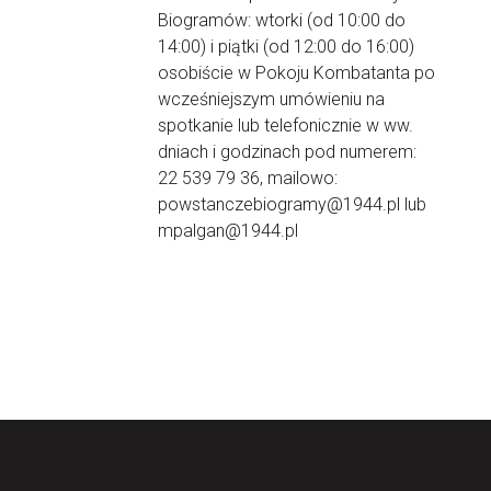
Biogramów: wtorki (od 10:00 do
14:00) i piątki (od 12:00 do 16:00)
osobiście w Pokoju Kombatanta po
wcześniejszym umówieniu na
spotkanie lub telefonicznie w ww.
dniach i godzinach pod numerem:
22 539 79 36, mailowo:
powstanczebiogramy@1944.pl lub
mpalgan@1944.pl