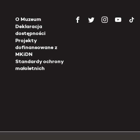
O Muzeum
Deklaracja
dostępności
Projekty
dofinansowane z
MKiDN
Standardy ochrony
małoletnich