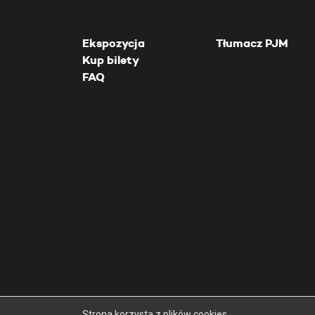
Ekspozycja
Tłumacz PJM
Kup bilety
FAQ
Strona korzysta z plików cookies.