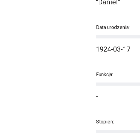
"Daniel"
Data urodzenia:
1924-03-17
Funkcja:
-
Stopień: