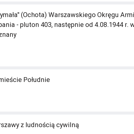
ymała" (Ochota) Warszawskiego Okręgu Armii 
ania - pluton 403, następnie od 4.08.1944 r.
eznany
mieście Południe
szawy z ludnością cywilną