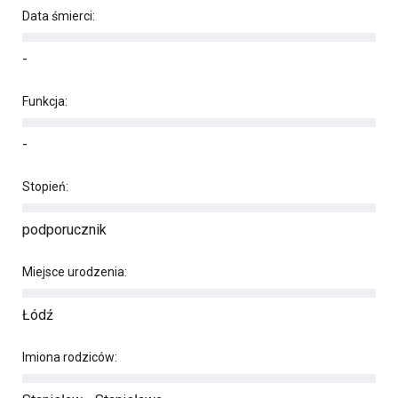
Data śmierci:
-
Funkcja:
-
Stopień:
podporucznik
Miejsce urodzenia:
Łódź
Imiona rodziców: