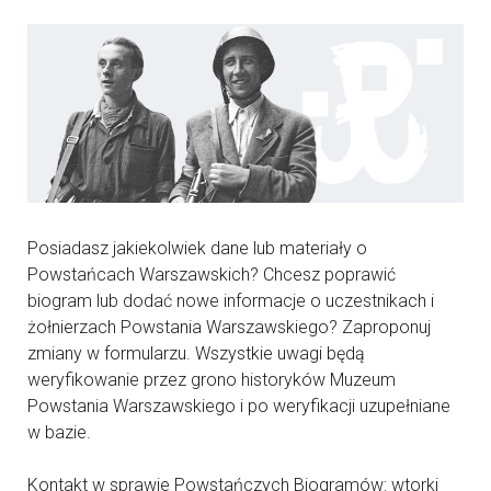
Posiadasz jakiekolwiek dane lub materiały o
Powstańcach Warszawskich? Chcesz poprawić
biogram lub dodać nowe informacje o uczestnikach i
żołnierzach Powstania Warszawskiego? Zaproponuj
zmiany w formularzu. Wszystkie uwagi będą
weryfikowanie przez grono historyków Muzeum
Powstania Warszawskiego i po weryfikacji uzupełniane
w bazie.
Kontakt w sprawie Powstańczych Biogramów: wtorki