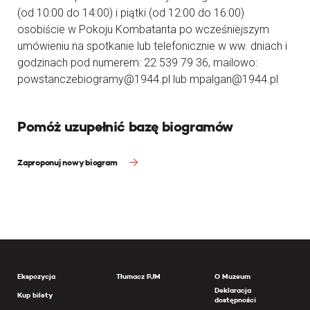
(od 10:00 do 14:00) i piątki (od 12:00 do 16:00)
osobiście w Pokoju Kombatanta po wcześniejszym
umówieniu na spotkanie lub telefonicznie w ww. dniach i
godzinach pod numerem: 22 539 79 36, mailowo:
powstanczebiogramy@1944.pl lub mpalgan@1944.pl
Pomóż uzupełnić bazę biogramów
Zaproponuj nowy biogram
Ekspozycja
Tłumacz PJM
O Muzeum
Deklaracja
Kup bilety
dostępności