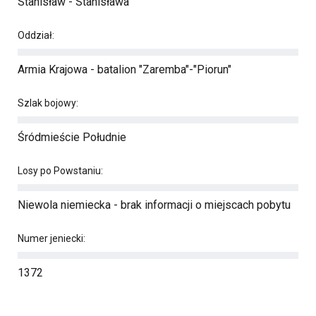
Stanisław - Stanisława
Oddział:
Armia Krajowa - batalion "Zaremba"-"Piorun"
Szlak bojowy:
Śródmieście Południe
Losy po Powstaniu:
Niewola niemiecka - brak informacji o miejscach pobytu
Numer jeniecki:
1372