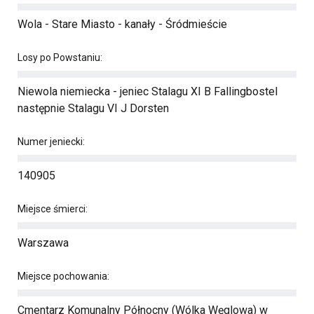
Wola - Stare Miasto - kanały - Śródmieście
Losy po Powstaniu:
Niewola niemiecka - jeniec Stalagu XI B Fallingbostel
następnie Stalagu VI J Dorsten
Numer jeniecki:
140905
Miejsce śmierci:
Warszawa
Miejsce pochowania:
Cmentarz Komunalny Północny (Wólka Węglowa) w