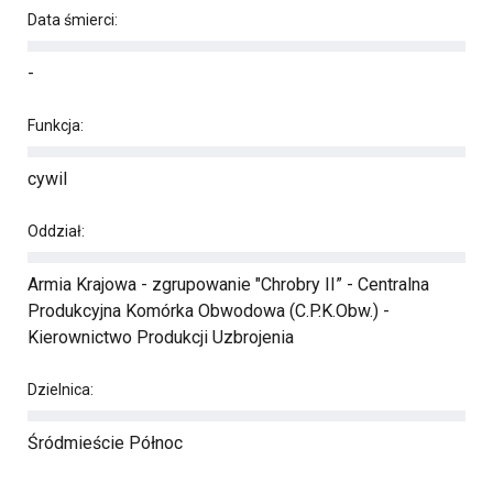
Data śmierci:
-
Funkcja:
cywil
Oddział:
Armia Krajowa - zgrupowanie "Chrobry II” - Centralna
Produkcyjna Komórka Obwodowa (C.P.K.Obw.) -
Kierownictwo Produkcji Uzbrojenia
Dzielnica:
Śródmieście Północ