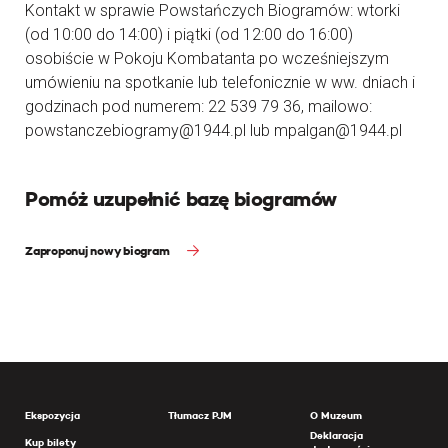
Kontakt w sprawie Powstańczych Biogramów: wtorki
(od 10:00 do 14:00) i piątki (od 12:00 do 16:00)
osobiście w Pokoju Kombatanta po wcześniejszym
umówieniu na spotkanie lub telefonicznie w ww. dniach i
godzinach pod numerem: 22 539 79 36, mailowo:
powstanczebiogramy@1944.pl lub mpalgan@1944.pl
Pomóż uzupełnić bazę biogramów
Zaproponuj nowy biogram
Ekspozycja
Tłumacz PJM
O Muzeum
Deklaracja
Kup bilety