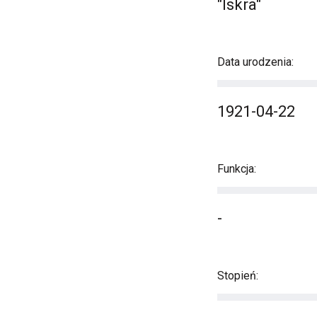
"Iskra"
Data urodzenia:
1921-04-22
Funkcja:
-
Stopień: