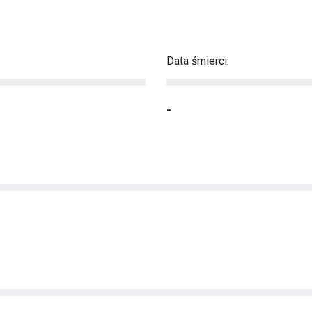
Data śmierci:
-