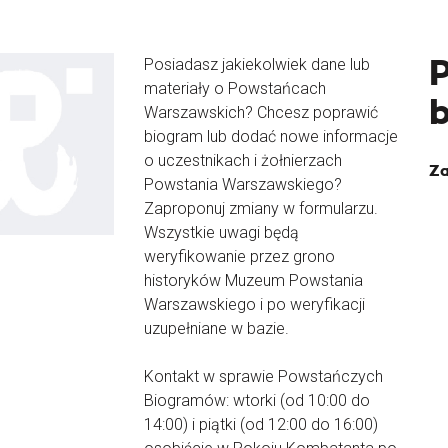
Posiadasz jakiekolwiek dane lub
materiały o Powstańcach
Warszawskich? Chcesz poprawić
biogram lub dodać nowe informacje
o uczestnikach i żołnierzach
Za
Powstania Warszawskiego?
Zaproponuj zmiany w formularzu.
Wszystkie uwagi będą
weryfikowanie przez grono
historyków Muzeum Powstania
Warszawskiego i po weryfikacji
uzupełniane w bazie.
Kontakt w sprawie Powstańczych
Biogramów: wtorki (od 10:00 do
14:00) i piątki (od 12:00 do 16:00)