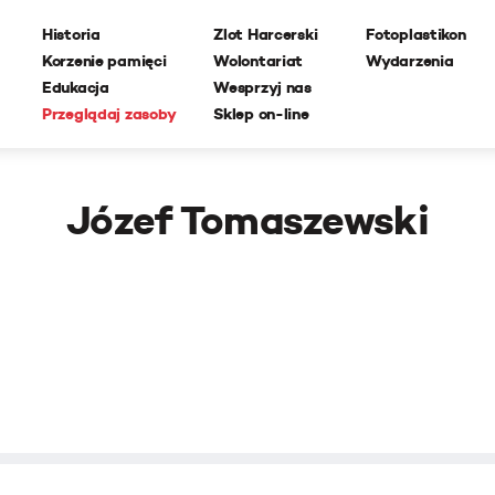
Historia
Zlot Harcerski
Fotoplastikon
Korzenie pamięci
Wolontariat
Wydarzenia
Edukacja
Wesprzyj nas
Przeglądaj zasoby
Sklep on-line
Józef Tomaszewski