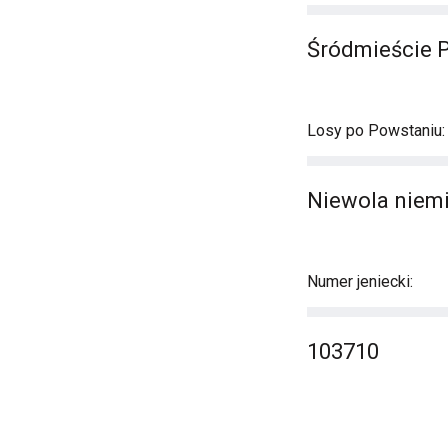
Śródmieście 
Losy po Powstaniu:
Niewola niemi
Numer jeniecki:
103710