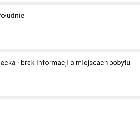
Południe
ecka - brak informacji o miejscach pobytu