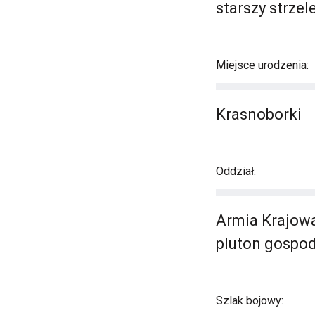
starszy strzel
Miejsce urodzenia:
Krasnoborki
Oddział:
Armia Krajowa
pluton gospo
Szlak bojowy: