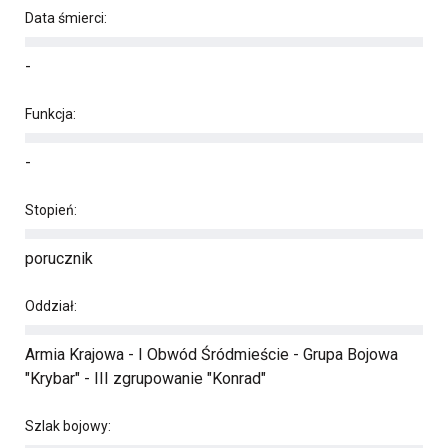
Data śmierci:
-
Funkcja:
-
Stopień:
porucznik
Oddział:
Armia Krajowa - I Obwód Śródmieście - Grupa Bojowa
"Krybar" - III zgrupowanie "Konrad"
Szlak bojowy: