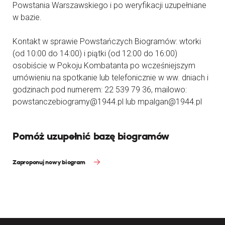
Powstania Warszawskiego i po weryfikacji uzupełniane
w bazie.
Kontakt w sprawie Powstańczych Biogramów: wtorki
(od 10:00 do 14:00) i piątki (od 12:00 do 16:00)
osobiście w Pokoju Kombatanta po wcześniejszym
umówieniu na spotkanie lub telefonicznie w ww. dniach i
godzinach pod numerem: 22 539 79 36, mailowo:
powstanczebiogramy@1944.pl lub mpalgan@1944.pl
Pomóż uzupełnić bazę biogramów
Zaproponuj nowy biogram