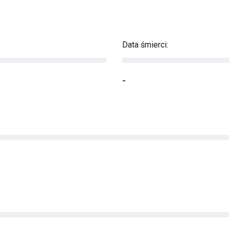
Data śmierci:
-