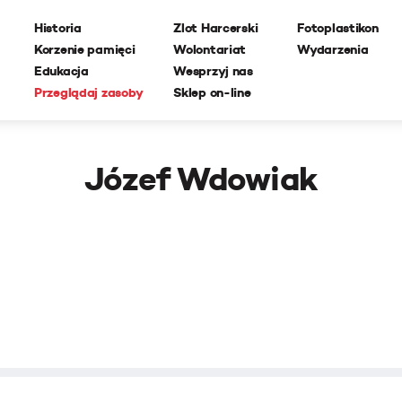
Historia
Zlot Harcerski
Fotoplastikon
Korzenie pamięci
Wolontariat
Wydarzenia
Edukacja
Wesprzyj nas
Przeglądaj zasoby
Sklep on-line
Józef Wdowiak