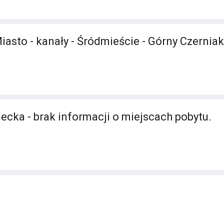
Miasto - kanały - Śródmieście - Górny Czernia
ecka - brak informacji o miejscach pobytu.