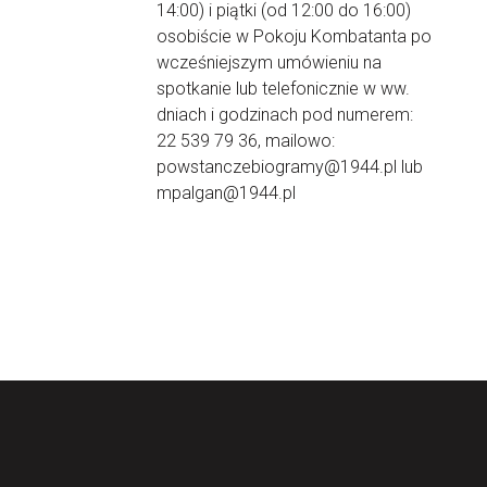
14:00) i piątki (od 12:00 do 16:00)
osobiście w Pokoju Kombatanta po
wcześniejszym umówieniu na
spotkanie lub telefonicznie w ww.
dniach i godzinach pod numerem:
22 539 79 36, mailowo:
powstanczebiogramy@1944.pl lub
mpalgan@1944.pl