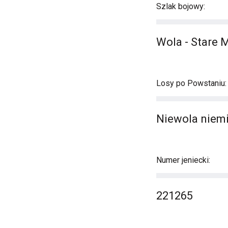
Szlak bojowy:
Wola - Stare 
Losy po Powstaniu:
Niewola niemi
Numer jeniecki:
221265