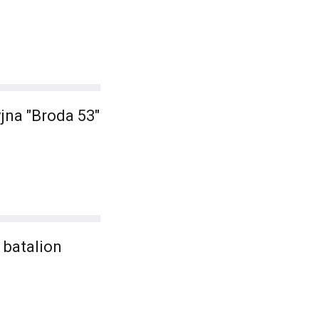
jna "Broda 53"
 batalion