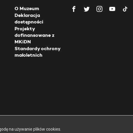
O Muzeum
Deklaracja
dostępności
Projekty
dofinansowane z
MKiDN
Standardy ochrony
małoletnich
Copyright 2026 Muzeum Powstania Warszawskiego
godę na używanie plików cookies.