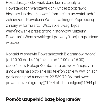
Posiadasz jakiekolwiek dane lub materiały o
Powstańcach Warszawskich? Chcesz poprawić
biogram lub dodać nowe informacje o uczestnikach i
żołnierzach Powstania Warszawskiego? Zaproponuj
zmiany w formularzu. Wszystkie uwagi będą
weryfikowanie przez grono historyków Muzeum
Powstania Warszawskiego i po weryfikacji uzupełniane
w bazie.
Kontakt w sprawie Powstańczych Biogramów: wtorki
(od 10:00 do 14:00) i piątki (od 12:00 do 16:00)
osobiście w Pokoju Kombatanta po wcześniejszym
umówieniu na spotkanie lub telefonicznie w ww. dniach i
godzinach pod numerem: 22 539 79 36, mailowo:
powstanczebiogramy@1944.pl lub mpalgan@1944.pl
Pomóż uzupełnić bazę biogramów