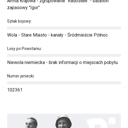
Armia Krajowa - zgrupowanie "Radosław" - batalion
zapasowy "Igor"
Szlak bojowy:
Wola - Stare Miasto - kanały - Śródmieście Północ
Losy po Powstaniu:
Niewola niemiecka - brak informacji o miejscach pobytu.
Numer jeniecki:
102361