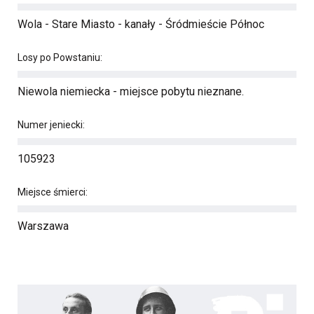
Wola - Stare Miasto - kanały - Śródmieście Północ
Losy po Powstaniu:
Niewola niemiecka - miejsce pobytu nieznane.
Numer jeniecki:
105923
Miejsce śmierci:
Warszawa