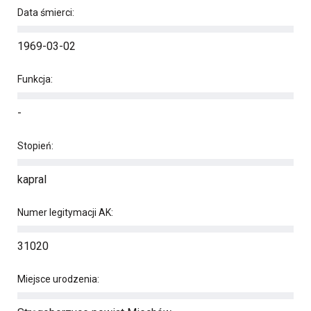
Data śmierci:
1969-03-02
Funkcja:
-
Stopień:
kapral
Numer legitymacji AK:
31020
Miejsce urodzenia: