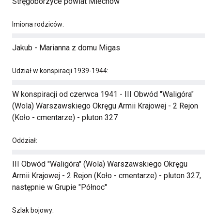
Stręgoborzyce powiat Miechów
Imiona rodziców:
Jakub - Marianna z domu Migas
Udział w konspiracji 1939-1944:
W konspiracji od czerwca 1941 - III Obwód "Waligóra"
(Wola) Warszawskiego Okręgu Armii Krajowej - 2 Rejon
(Koło - cmentarze) - pluton 327
Oddział:
III Obwód "Waligóra" (Wola) Warszawskiego Okręgu
Armii Krajowej - 2 Rejon (Koło - cmentarze) - pluton 327,
następnie w Grupie "Północ"
Szlak bojowy: