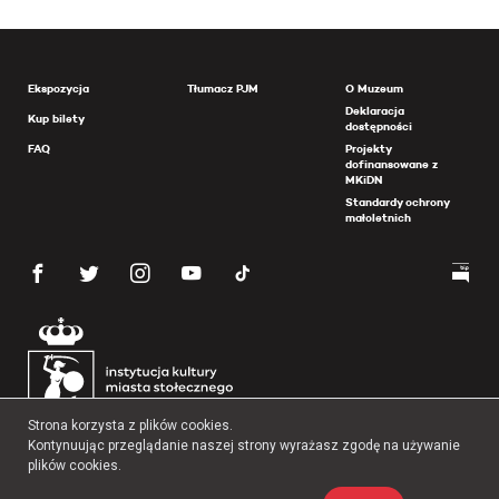
Ekspozycja
Tłumacz PJM
O Muzeum
Deklaracja
Kup bilety
dostępności
FAQ
Projekty
dofinansowane z
MKiDN
Standardy ochrony
małoletnich
Strona korzysta z plików cookies.
Kontynuując przeglądanie naszej strony wyrażasz zgodę na używanie
plików cookies.