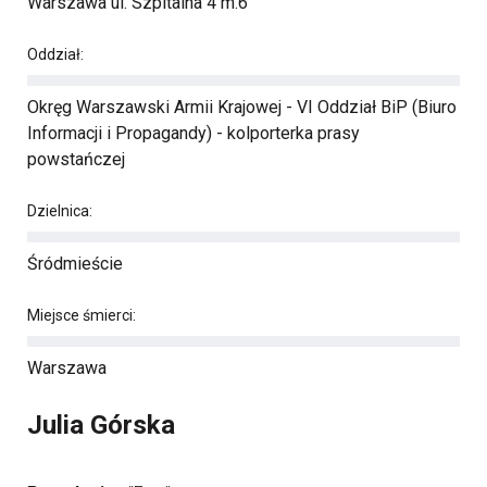
Warszawa ul. Szpitalna 4 m.6
Oddział:
Okręg Warszawski Armii Krajowej - VI Oddział BiP (Biuro
Informacji i Propagandy) - kolporterka prasy
powstańczej
Dzielnica:
Śródmieście
Miejsce śmierci:
Warszawa
Julia Górska