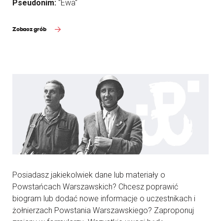
Pseudonim:
"Ewa"
Zobacz grób
Posiadasz jakiekolwiek dane lub materiały o
Powstańcach Warszawskich? Chcesz poprawić
biogram lub dodać nowe informacje o uczestnikach i
żołnierzach Powstania Warszawskiego? Zaproponuj