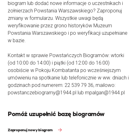
biogram lub dodać nowe informacje o uczestnikach i
żołnierzach Powstania Warszawskiego? Zaproponuj
zmiany w formularzu. Wszystkie uwagi będą
weryfikowanie przez grono historyków Muzeum
Powstania Warszawskiego i po weryfikacji uzupełniane
w bazie.
Kontakt w sprawie Powstańczych Biogramów: wtorki
(od 10:00 do 14:00) i piątki (od 12:00 do 16:00)
osobiście w Pokoju Kombatanta po wcześniejszym
umówieniu na spotkanie lub telefonicznie w ww. dniach i
godzinach pod numerem: 22 539 79 36, mailowo:
powstanczebiogramy@1944.pl lub mpalgan@1944.pl
Pomóż uzupełnić bazę biogramów
Zaproponuj nowy biogram