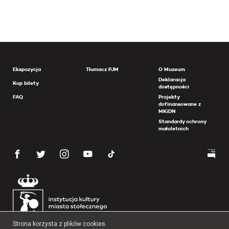
Ekspozycja
Tłumacz PJM
O Muzeum
Deklaracja
Kup bilety
dostępności
FAQ
Projekty
dofinansowane z
MKiDN
Standardy ochrony
małoletnich
Strona korzysta z plików cookies.