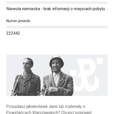
Niewola niemiecka - brak informacji o miejscach pobytu
Numer jeniecki:
222442
Posiadasz jakiekolwiek dane lub materiały o
Powstańcach Warszawskich? Chcesz poprawić