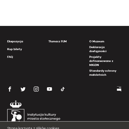
Ekspozycja
Tłumacz PJM
O Muzeum
Deklaracja
Kup bilety
dostępności
FAQ
Projekty
dofinansowane z
MKiDN
Standardy ochrony
małoletnich
Strona korzysta z plików cookies.