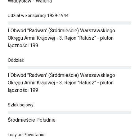
Władysław - Waleria
Udział w konspiracji 1939-1944:
I Obwód "Radwan" (Śródmieście) Warszawskiego
Okręgu Armii Krajowej - 3. Rejon "Ratusz" - pluton
łączności 199
Oddział:
I Obwód "Radwan" (Śródmieście) Warszawskiego
Okręgu Armii Krajowej - 3. Rejon "Ratusz" - pluton
łączności 199
Szlak bojowy:
Śródmieście Południe
Losy po Powstaniu: