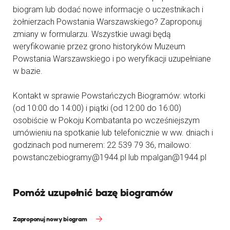
biogram lub dodać nowe informacje o uczestnikach i
żołnierzach Powstania Warszawskiego? Zaproponuj
zmiany w formularzu. Wszystkie uwagi będą
weryfikowanie przez grono historyków Muzeum
Powstania Warszawskiego i po weryfikacji uzupełniane
w bazie.
Kontakt w sprawie Powstańczych Biogramów: wtorki
(od 10:00 do 14:00) i piątki (od 12:00 do 16:00)
osobiście w Pokoju Kombatanta po wcześniejszym
umówieniu na spotkanie lub telefonicznie w ww. dniach i
godzinach pod numerem: 22 539 79 36, mailowo:
powstanczebiogramy@1944.pl lub mpalgan@1944.pl
Pomóż uzupełnić bazę biogramów
Zaproponuj nowy biogram