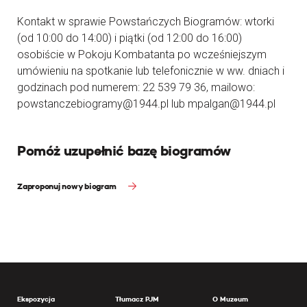
Kontakt w sprawie Powstańczych Biogramów: wtorki
(od 10:00 do 14:00) i piątki (od 12:00 do 16:00)
osobiście w Pokoju Kombatanta po wcześniejszym
umówieniu na spotkanie lub telefonicznie w ww. dniach i
godzinach pod numerem: 22 539 79 36, mailowo:
powstanczebiogramy@1944.pl lub mpalgan@1944.pl
Pomóż uzupełnić bazę biogramów
Zaproponuj nowy biogram
Ekspozycja
Tłumacz PJM
O Muzeum