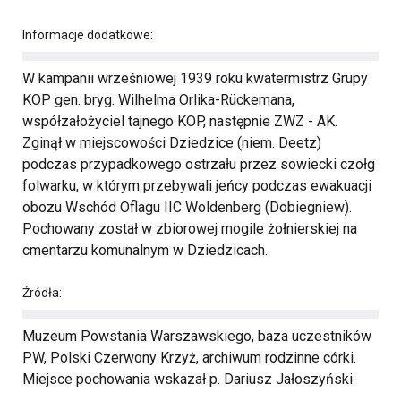
Informacje dodatkowe:
W kampanii wrześniowej 1939 roku kwatermistrz Grupy
KOP gen. bryg. Wilhelma Orlika-Rückemana,
współzałożyciel tajnego KOP, następnie ZWZ - AK.
Zginął w miejscowości Dziedzice (niem. Deetz)
podczas przypadkowego ostrzału przez sowiecki czołg
folwarku, w którym przebywali jeńcy podczas ewakuacji
obozu Wschód Oflagu IIC Woldenberg (Dobiegniew).
Pochowany został w zbiorowej mogile żołnierskiej na
cmentarzu komunalnym w Dziedzicach.
Źródła:
Muzeum Powstania Warszawskiego, baza uczestników
PW, Polski Czerwony Krzyż, archiwum rodzinne córki.
Miejsce pochowania wskazał p. Dariusz Jałoszyński