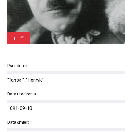
1
Pseudonim:
"Tański", "Henryk"
Data urodzenia:
1891-09-18
Data śmierci: