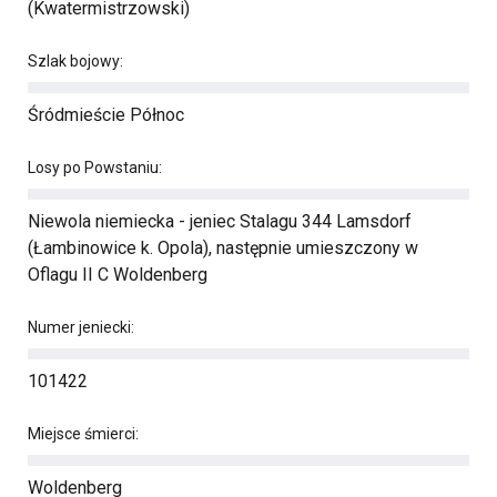
(Kwatermistrzowski)
Szlak bojowy:
Śródmieście Północ
Losy po Powstaniu:
Niewola niemiecka - jeniec Stalagu 344 Lamsdorf
(Łambinowice k. Opola), następnie umieszczony w
Oflagu II C Woldenberg
Numer jeniecki:
101422
Miejsce śmierci:
Woldenberg