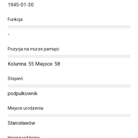
1945-01-30
Funkcja:
-
Pozycja na murze pamięci:
Kolumna: 55 Miejsce: 58
Stopień:
podpułkownik
Miejsce urodzenia:
Stanisławów
Imiona rodziców: