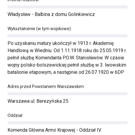
Władysław - Balbina z domu Golinkiewicz
Wykształcenie (w tym wojskowe):
Po uzyskaniu matury ukończył w 1913 r. Akademię
Handlową w Wiedniu. Od 1.11.1918 roku do 25.05.1919 r.
pełnił służbę Komendanta P.O.W. Stanisławów. W czasie
wojny polsko-bolszewickiej pełnił służbę w 3. lwowskim
batalionie etapowym, a następnie od 26.07.1920 w 6DP
Adres przed Powstaniem Warszawskim:
Warszawa ul. Berezyńska 25
Oddział:
Komenda Główna Armii Krajowej - Oddział IV