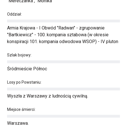
"Mereczanka", "Monika"
Oddział:
Armia Krajowa - I Obwód "Radwan" - zgrupowanie
"Bartkiewicz" - 100. kompania sztabowa (w okresie
konspiracji 101. kompania odwodowa WSOP) - IV pluton
Szlak bojowy:
Śródmieście Północ
Losy po Powstaniu:
Wyszła z Warszawy z ludnością cywilną.
Miejsce śmierci:
Warszawa.