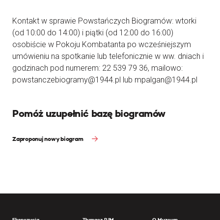
Kontakt w sprawie Powstańczych Biogramów: wtorki
(od 10:00 do 14:00) i piątki (od 12:00 do 16:00)
osobiście w Pokoju Kombatanta po wcześniejszym
umówieniu na spotkanie lub telefonicznie w ww. dniach i
godzinach pod numerem: 22 539 79 36, mailowo:
powstanczebiogramy@1944.pl lub mpalgan@1944.pl
Pomóż uzupełnić bazę biogramów
Zaproponuj nowy biogram
Ekspozycja
Tłumacz PJM
O Muzeum