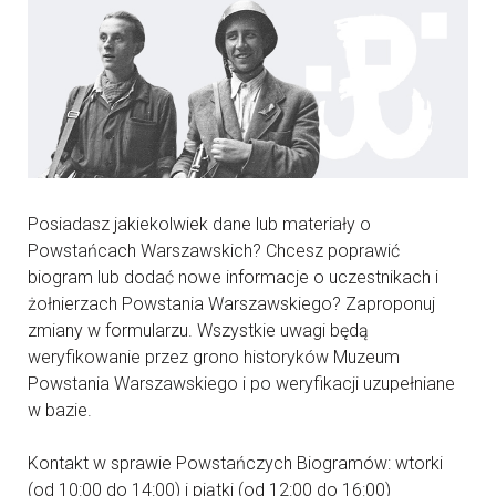
Posiadasz jakiekolwiek dane lub materiały o
Powstańcach Warszawskich? Chcesz poprawić
biogram lub dodać nowe informacje o uczestnikach i
żołnierzach Powstania Warszawskiego? Zaproponuj
zmiany w formularzu. Wszystkie uwagi będą
weryfikowanie przez grono historyków Muzeum
Powstania Warszawskiego i po weryfikacji uzupełniane
w bazie.
Kontakt w sprawie Powstańczych Biogramów: wtorki
(od 10:00 do 14:00) i piątki (od 12:00 do 16:00)