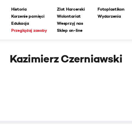
Historia
Zlot Harcerski
Fotoplastikon
Korzenie pamięci
Wolontariat
Wydarzenia
Edukacja
Wesprzyj nas
Przeglądaj zasoby
Sklep on-line
Kazimierz Czerniawski