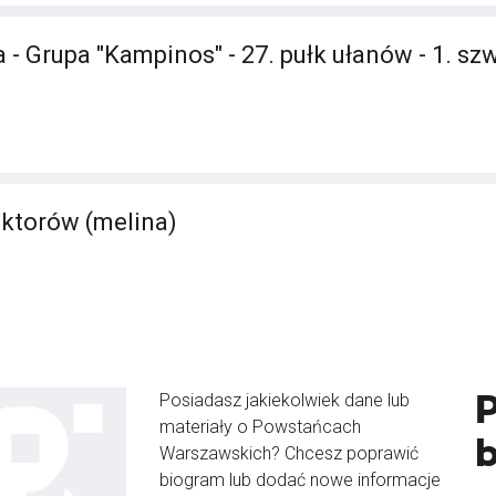
 - Grupa "Kampinos" - 27. pułk ułanów - 1. s
ktorów (melina)
Posiadasz jakiekolwiek dane lub
materiały o Powstańcach
Warszawskich? Chcesz poprawić
biogram lub dodać nowe informacje