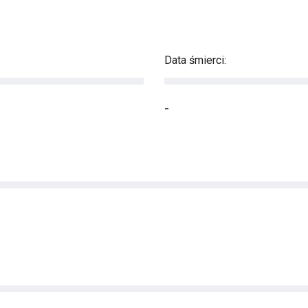
Data śmierci:
-