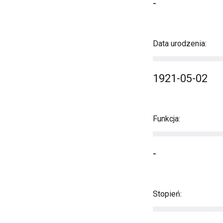
-
Data urodzenia:
1921-05-02
Funkcja:
-
Stopień: