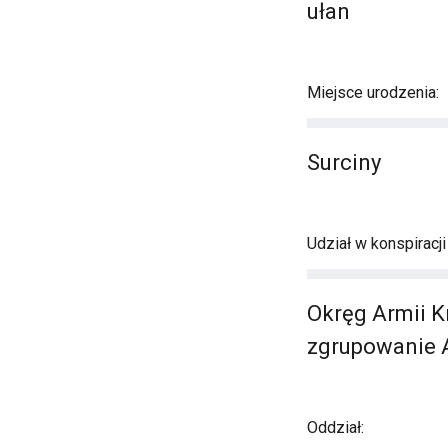
ułan
Miejsce urodzenia:
Surciny
Udział w konspiracj
Okręg Armii K
zgrupowanie AK
Oddział: