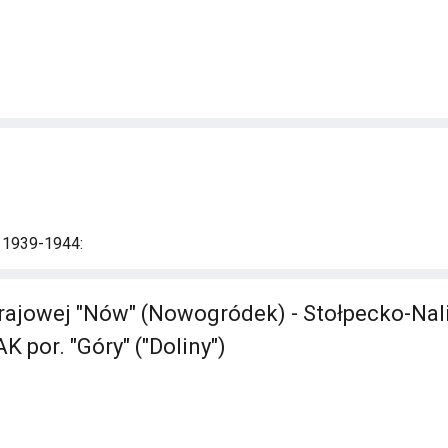
i 1939-1944:
rajowej "Nów" (Nowogródek) - Stołpecko-Nal
 por. "Góry" ("Doliny")