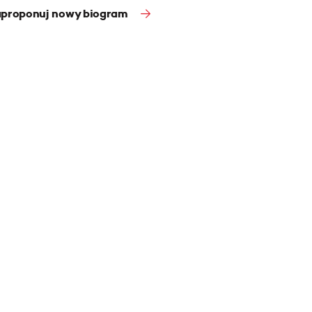
proponuj nowy biogram