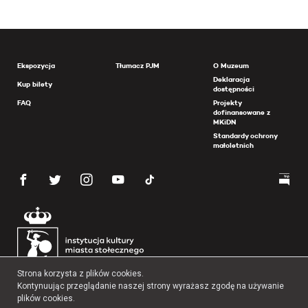
Ekspozycja
Tłumacz PJM
O Muzeum
Deklaracja
Kup bilety
dostępności
FAQ
Projekty
dofinansowane z
MKiDN
Standardy ochrony
małoletnich
Strona korzysta z plików cookies.
Kontynuując przeglądanie naszej strony wyrażasz zgodę na używanie
plików cookies.