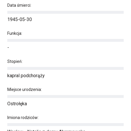
Data śmierci:
1945-05-30
Funkcja:
-
Stopień:
kapral podchorąży
Miejsce urodzenia:
Ostrołęka
Imiona rodziców: