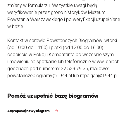
zmiany w formularzu. Wszystkie uwagi będą
weryfikowanie przez grono historyków Muzeum
Powstania Warszawskiego i po weryfikacji uzupełniane
w bazie.
Kontakt w sprawie Powstańczych Biogramów: wtorki
(od 10:00 do 14:00) i piątki (od 12:00 do 16:00)
osobiście w Pokoju Kombatanta po wcześniejszym
umówieniu na spotkanie lub telefonicznie w ww. dniach i
godzinach pod numerem: 22 539 79 36, mailowo:
powstanczebiogramy@1944.pl lub mpalgan@1944.pl
Pomóż uzupełnić bazę biogramów
Zaproponuj nowy biogram