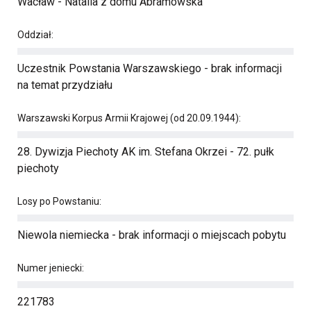
Wacław - Natalia z domu Abramowska
Oddział:
Uczestnik Powstania Warszawskiego - brak informacji
na temat przydziału
Warszawski Korpus Armii Krajowej (od 20.09.1944):
28. Dywizja Piechoty AK im. Stefana Okrzei - 72. pułk
piechoty
Losy po Powstaniu:
Niewola niemiecka - brak informacji o miejscach pobytu
Numer jeniecki:
221783